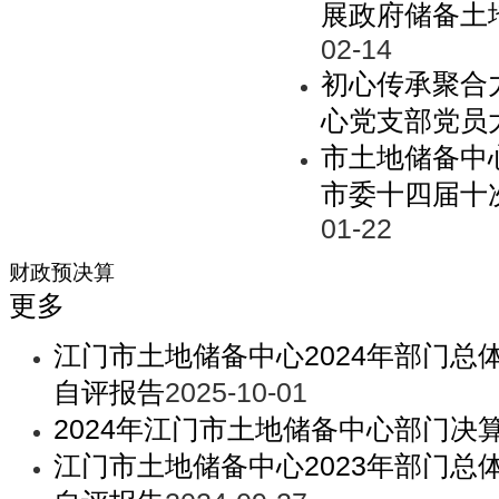
展政府储备土
02-14
初心传承聚合
心党支部党员
市土地储备中
市委十四届十
01-22
财政预决算
更多
江门市土地储备中心2024年部门总
自评报告
2025-10-01
2024年江门市土地储备中心部门决
江门市土地储备中心2023年部门总