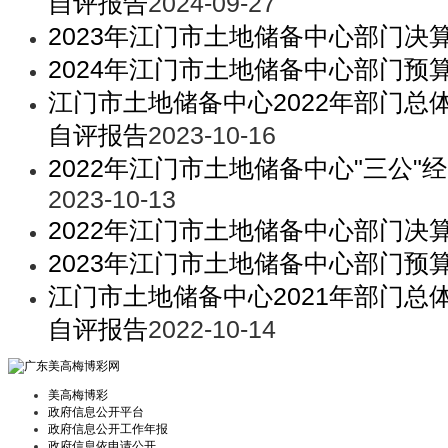
自评报告
2024-09-27
2023年江门市土地储备中心部门决
2024年江门市土地储备中心部门预
江门市土地储备中心2022年部门总
自评报告
2023-10-16
2022年江门市土地储备中心"三公"
2023-10-13
2022年江门市土地储备中心部门决
2023年江门市土地储备中心部门预
江门市土地储备中心2021年部门总
自评报告
2022-10-14
美高梅博彩
政府信息公开平台
政府信息公开工作年报
政府信息依申请公开