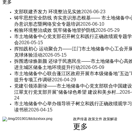
更多
支部联建齐发力 环境整治见实效
2026-06-23
铸牢思想安全防线 夯实意识形态根基—— 市土地储备中
办意识形态暨网络安全专题培训
2026-06-10
检验环境整治成效 筑牢储备地管护防线
2026-05-29
市土地储备中心党支部召开树立和践行正确政绩观专题学
会
2026-05-15
挥拍践初心 运动聚合力——江门市土地储备中心工会开
克球体验活动
2026-05-15
拆围透绿焕新颜 还绿于民惠民生——市土地储备中心高
进主城区储备土地环境提升行动
2026-05-09
市土地储备中心联合蓬江区政府开展市本级储备地"五边"
提升专项工作调研
2026-04-29
党建引领添新绿——市土地储备中心党支部联合中国建设
江翠支行党支部开展"储备绿色希望 建设和美乡村...
2026-
24
市土地储备中心举办领导班子树立和践行正确政绩观学习
读书班
2026-04-15
政声传递
政策文件
政策解读
更多