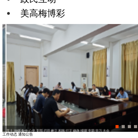
美高梅博彩
市土地储备中心党支部召开树立和践行正确政绩观专题学习大会
工作动态
通知公告