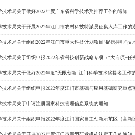
学技术局关于做好2022年度广东省科学技术奖推荐工作的通知
学技术局关于开展2022年江门市农村科技特派员征集入库工作的
学技术局关于组织2022年江门市重大科技计划项目"揭榜挂帅"
学技术局关于组织申报2022年省科技创新战略专项（"大专项+任
学技术局关于做好2022年度"无限创新"江门科学技术奖提名工作
学技术局关于组织申报2022年度江门市基础与应用基础研究重点
学技术局关于申请注册国家科技管理信息系统的通知
学技术局关于组织申报2022年度江门国家自主创新示范区（高新
学技术局关于开展2022年度江门市新型研发机构认定工作的通知