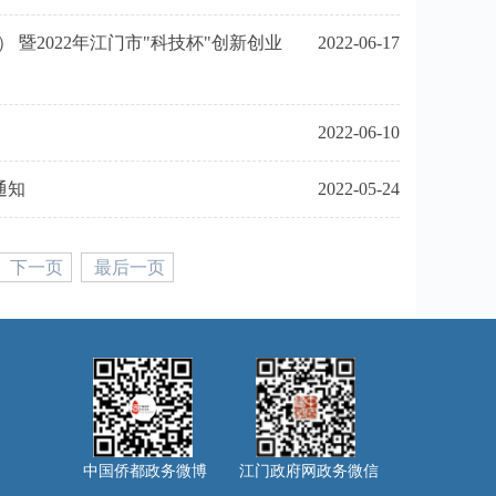
暨2022年江门市"科技杯"创新创业
2022-06-17
2022-06-10
通知
2022-05-24
下一页
最后一页
中国侨都政务微博
江门政府网政务微信