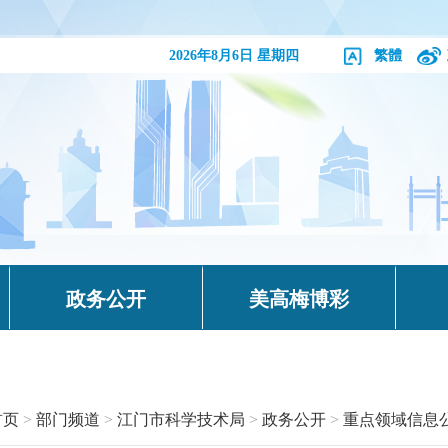
2026年8月6日 星期四
繁體
政务公开
美高梅博彩
首页
>
部门频道
>
江门市科学技术局
>
政务公开
>
重点领域信息