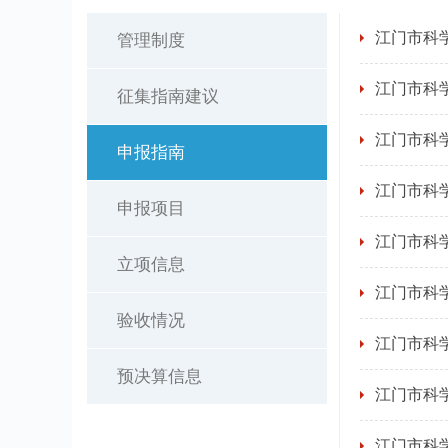
江门市科
管理制度
江门市科
征集指南建议
江门市科
申报指南
江门市科
申报项目
江门市科
立项信息
江门市科
验收情况
江门市科
预决算信息
江门市科
江门市科