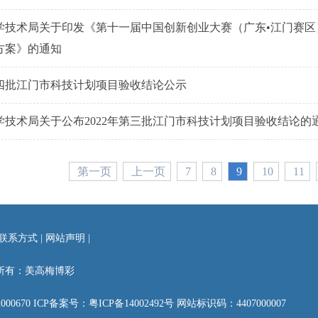
学技术局关于印发《第十一届中国创新创业大赛（广东•江门赛区） 
方案》的通知
年第四批江门市科技计划项目验收结论公示
学技术局关于公布2022年第三批江门市科技计划项目验收结论的
第一页
上一页
7
8
9
10
11
联系方式
|
网站声明
|
所有：美高梅博彩
00670
ICP备案号：粤ICP备14002492号
网站标识码：4407000007