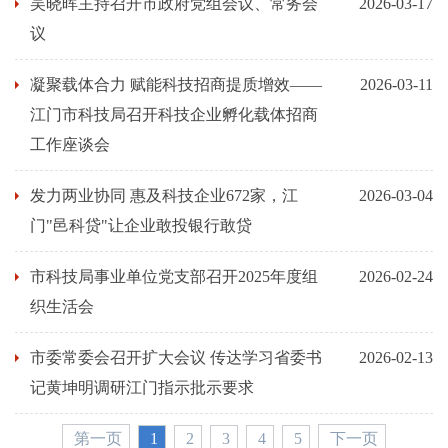
吴晓晖主持召开市政府党组会议、常务会
2026-03-17
议
凝聚载体合力 赋能科技招商提质增效——
2026-03-11
江门市科技局召开科技企业孵化载体招商
工作座谈会
发力两业协同 惠及科技企业672家，江
2026-03-04
门"邑科贷"让企业敢投银行敢贷
市科技局事业单位党支部召开2025年度组
2026-02-24
织生活会
市委常委会召开扩大会议 传达学习省委书
2026-02-13
记黄坤明调研江门指示批示要求
第一页
1
2
3
4
5
下一页