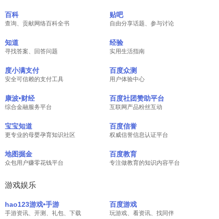
百科
贴吧
查询、贡献网络百科全书
自由分享话题、参与讨论
知道
经验
寻找答案、回答问题
实用生活指南
度小满支付
百度众测
安全可信赖的支付工具
用户体验中心
康波•财经
百度社团赞助平台
综合金融服务平台
互联网产品粉丝互动
宝宝知道
百度信誉
更专业的母婴孕育知识社区
权威信誉信息认证平台
地图掘金
百度教育
众包用户赚零花钱平台
专注做教育的知识内容平台
游戏娱乐
hao123游戏•手游
百度游戏
手游资讯、开测、礼包、下载
玩游戏、看资讯、找同伴