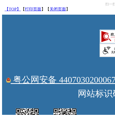
扫一
【TOP】
【
打印页面
】【
关闭页面
】
粤公网安备 4407030200067
网站标识码：