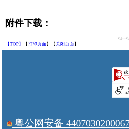
附件下载：
扫一
【TOP】
【
打印页面
】【
关闭页面
】
粤公网安备 4407030200067