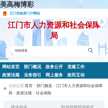
美高梅博彩
江门市政府门户网站
江门市人力资源和社会保障
局
网站首页
部门概况
政务公开
党建工作
政策法规
业务指引
网上服务
政民互动
当前位置:
首页
>
部门频道
>
江门市人力资源和社会保障
局
>
政策法规
>
社会保险
就业创业
职业技能培训鉴定