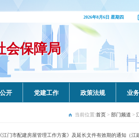
2026年8月6日 星期四
社会保障局
公开
党建工作
政策法规
业
当前位置:
首页
>
部门频道
>
《江门市配建房屋管理工作方案》及延长文件有效期的通知（江建〔2