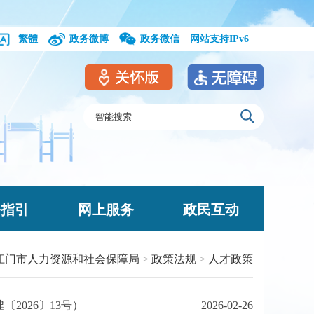
繁體
政务微博
政务微信
网站支持IPv6
务指引
网上服务
政民互动
江门市人力资源和社会保障局
>
政策法规
>
人才政策
026〕13号）
2026-02-26