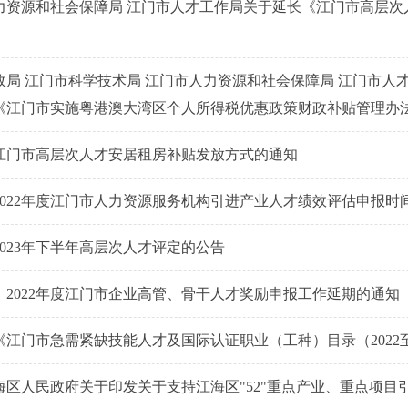
力资源和社会保障局 江门市人才工作局关于延长《江门市高层次
政局 江门市科学技术局 江门市人力资源和社会保障局 江门市人
《江门市实施粤港澳大湾区个人所得税优惠政策财政补贴管理办法（
江门市高层次人才安居租房补贴发放方式的通知
2022年度江门市人力资源服务机构引进产业人才绩效评估申报时
023年下半年高层次人才评定的公告
1、2022年度江门市企业高管、骨干人才奖励申报工作延期的通知
《江门市急需紧缺技能人才及国际认证职业（工种）目录（2022至
海区人民政府关于印发关于支持江海区"52"重点产业、重点项目