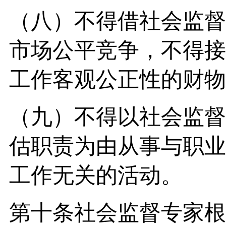
（八）不得借社会监督
市场公平竞争，不得接
工作客观公正性的财物
（九）不得以社会监督
估职责为由从事与职业
工作无关的活动。
第十条社会监督专家根