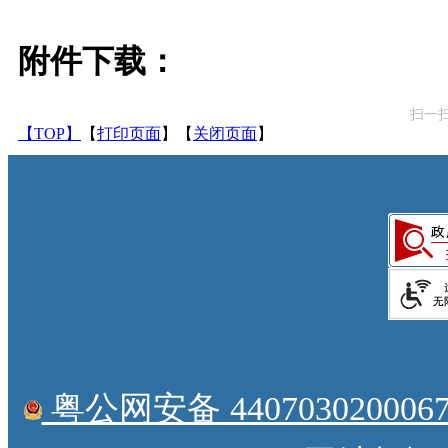
附件下载：
扫一
【TOP】
【
打印页面
】【
关闭页面
】
粤公网安备 4407030200067