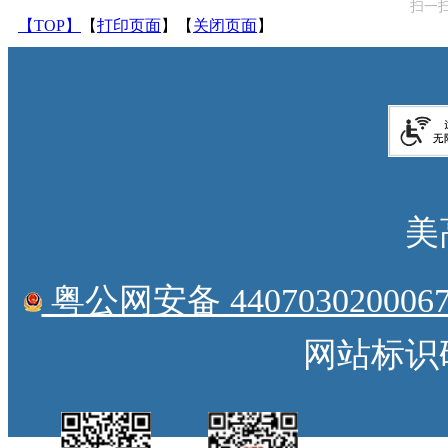
扫一
【TOP】
【
打印页面
】【
关闭页面
】
美
粤公网安备 4407030200067
网站标识码：