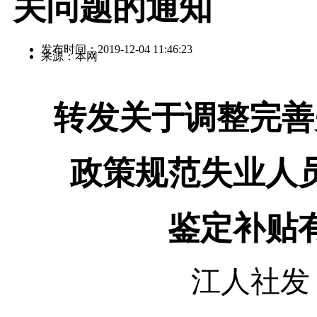
关问题的通知
发布时间：2019-12-04 11:46:23
来源：本网
转发关于调整完善
政策规范失业人
鉴定补贴
江人社发〔