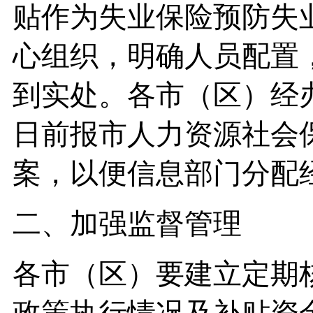
贴作为失业保险预防失
心组织，明确人员配置
到实处。各市（区）经办
日前报市人力资源社会
案，以便信息部门分配
二、加强监督管理
各市（区）要建立定期
政策执行情况及补贴资