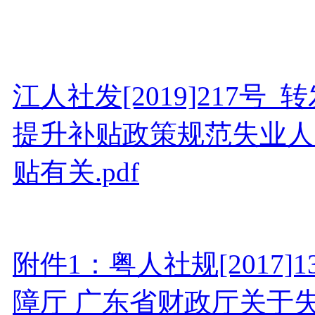
江人社发[2019]217
提升补贴政策规范失业人
贴有关.pdf
附件1：粤人社规[2017
障厅 广东省财政厅关于