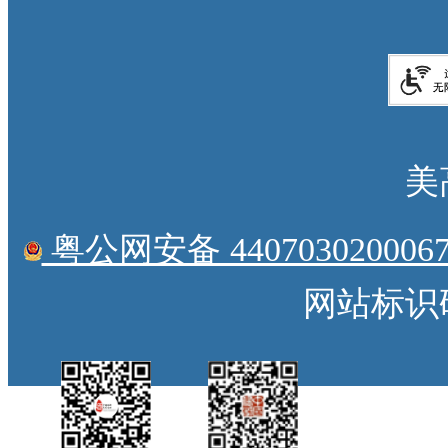
美
粤公网安备 4407030200067
网站标识码：