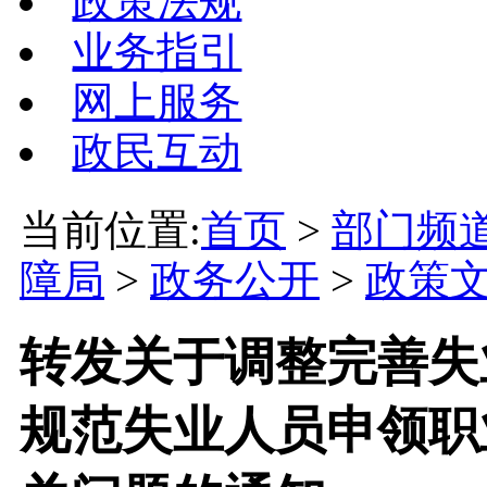
政策法规
业务指引
网上服务
政民互动
当前位置:
首页
>
部门频
障局
>
政务公开
>
政策
转发关于调整完善失
规范失业人员申领职