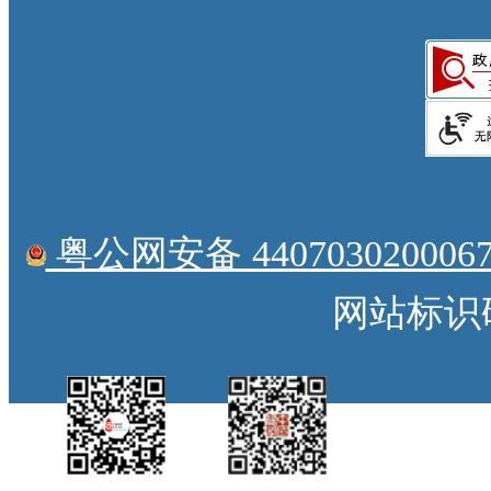
粤公网安备 4407030200067
网站标识码：
中国侨都政务微
江门政府网政务微