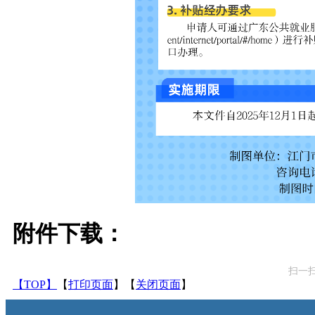
附件下载：
扫一
【TOP】
【
打印页面
】【
关闭页面
】