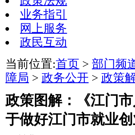
政策法规
业务指引
网上服务
政民互动
当前位置:
首页
>
部门频
障局
>
政务公开
>
政策
政策图解：《江门市
于做好江门市就业创