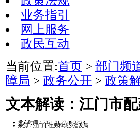
政策法规
业务指引
网上服务
政民互动
当前位置:
首页
>
部门频
障局
>
政务公开
>
政策
文本解读：江门市配
发布时间：2021-01-27 09:22:28
来源：江门市住房和城乡建设局