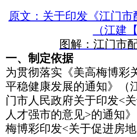
原文：关于印发《江门市
（江建【2
图解：江门市
一、制定依据
为贯彻落实《美高梅博彩
平稳健康发展的通知》（江
门市人民政府关于印发<
人才强市的意见>的通知》
梅博彩印发<关于促进房