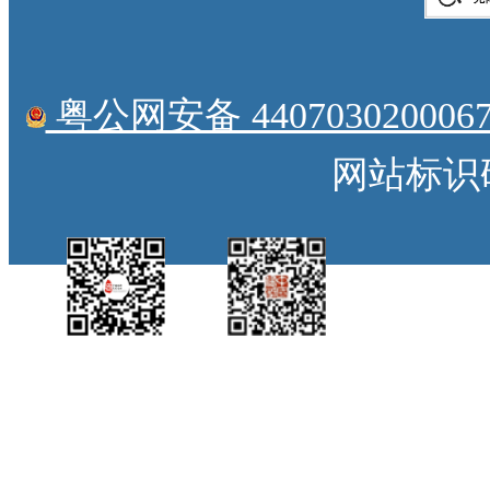
粤公网安备 4407030200067
网站标识码：
中国侨都政务微
江门政府网政务微
博
信