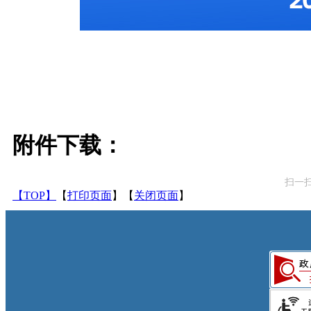
附件下载：
扫一
【TOP】
【
打印页面
】【
关闭页面
】