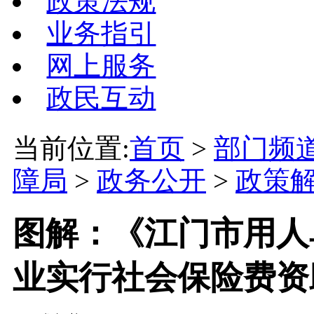
政策法规
业务指引
网上服务
政民互动
当前位置:
首页
>
部门频
障局
>
政务公开
>
政策
图解：《江门市用人
业实行社会保险费资