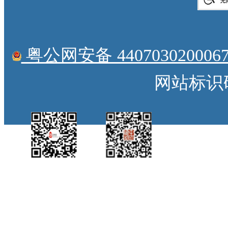
粤公网安备 4407030200067
网站标识码：
中国侨都政务微
江门政府网政务微
博
信