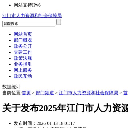
网站支持IPv6
江门市人力资源和社会保障局
网站首页
部门概况
政务公开
党建工作
政策法规
业务指引
网上服务
政民互动
数据统计
当前位置:
首页
>
部门频道
>
江门市人力资源和社会保障局
>
首
关于发布2025年江门市人力
发布时间：2026-01-13 18:01:17