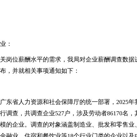
业：
关岗位薪酬水平的需求，我局对企业薪酬调查数据
布，并就相关事项通知如下：
广东省人力资源和社会保障厅的统一部署，
202
5
年
行调查
，共调查企业
527
户，涉及劳动者
86170
名，
模的企业。调查的对象涵盖制造业、批发和零售业
金融业、住宿和餐饮业等
18
个行业门类的企业以及