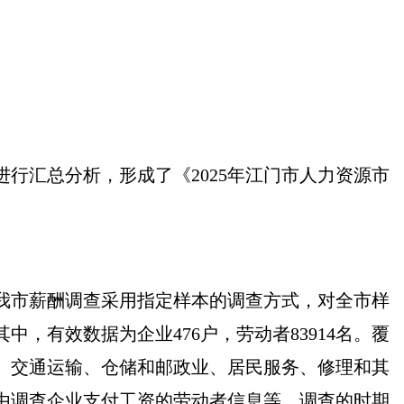
进行汇总分析，形成了《
2025
年江门市人力资源市
我市薪酬调查采用指定样本的调查方式，对全市样
其中，有效数据为企业
476
户，劳动者
83914
名。
覆
、交通运输、仓储和邮政业、居民服务、修理和其
由调查企业支付工资的劳动者信息等。调查的时期