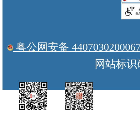
粤公网安备 4407030200067
网站标识码：
中国侨都政务微
江门政府网政务微
博
信