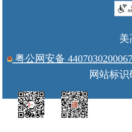
美
粤公网安备 4407030200067
网站标识码：
中国侨都政务微
江门政府网政务微
博
信