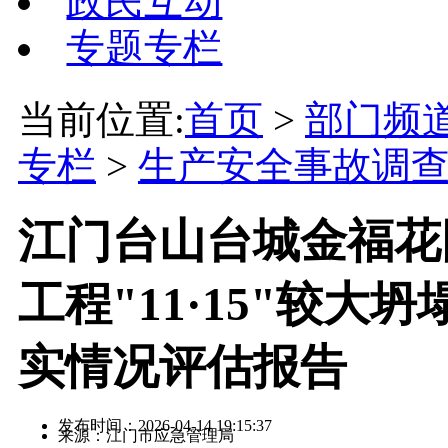
政民互动
专题专栏
当前位置:
首页
>
部门频
专栏
>
生产安全事故调
江门台山台城金福花
工程"11·15"较
实情况评估报告
发布时间：2026-04-14 19:15:37
来源：江门市应急管理局