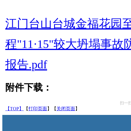
江门台山台城金福花园
程"11·15"较大坍塌
报告.pdf
附件下载：
扫一
【TOP】
【
打印页面
】【
关闭页面
】