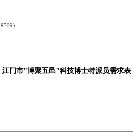
509）
江门市"博聚五邑"科技博士特派员需求表