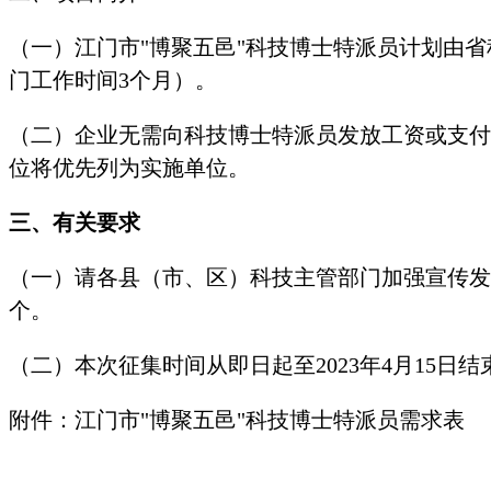
（一）江门市"博聚五邑"科技博士特派员计划由
门工作时间3个月）。
（二）企业无需向科技博士特派员发放工资或支付
位将优先列为实施单位。
三、有关要求
（一）请各县（市、区）科技主管部门加强宣传发
个。
（二）本次征集时间从即日起至2023年4月15日结束，请
附件：江门市"博聚五邑"科技博士特派员需求表