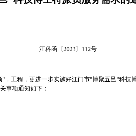
江科函〔2023〕112号
领"，工程，更进一步实施好江门市"博聚五邑"科技
关事项通知如下：