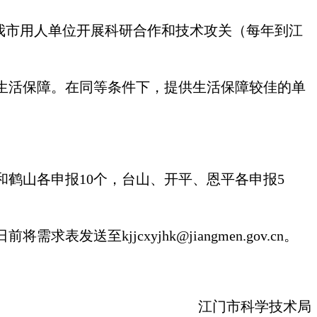
我市用人单位开展科研合作和技术攻关（每年到江
生活保障。在同等条件下，提供生活保障较佳的单
鹤山各申报10个，台山、开平、恩平各申报5
送至kjjcxyjhk@jiangmen.gov.cn。
江门市科学技术局