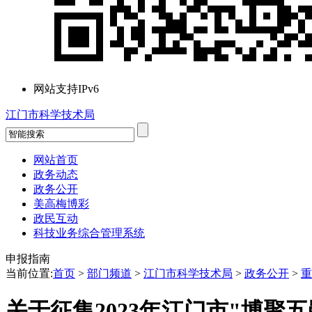
网站支持IPv6
江门市科学技术局
网站首页
政务动态
政务公开
美高梅博彩
政民互动
科技业务综合管理系统
申报指南
当前位置:
首页
>
部门频道
>
江门市科学技术局
>
政务公开
>
重
关于征集2023年江门市"博聚