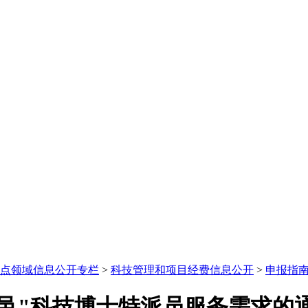
点领域信息公开专栏
>
科技管理和项目经费信息公开
>
申报指
五邑"科技博士特派员服务需求的