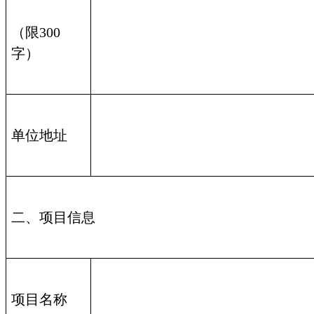
（限300
字）
单位地址
二、项目信息
项目名称