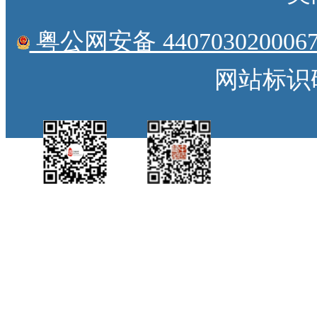
粤公网安备 4407030200067
网站标识码：
中国侨都政务微
江门政府网政务微
博
信