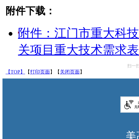
附件下载：
附件：江门市重大科技
关项目重大技术需求表.d
扫一
【TOP】
【
打印页面
】【
关闭页面
】
美