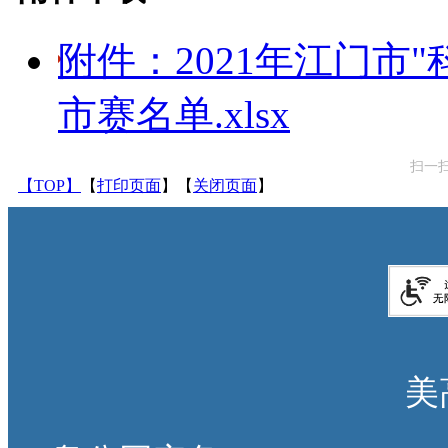
附件：2021年江门市
市赛名单.xlsx
扫一
【TOP】
【
打印页面
】【
关闭页面
】
美