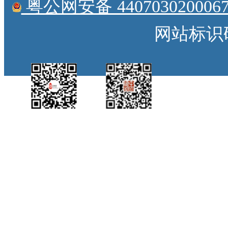
粤公网安备 4407030200067
网站标识码：
中国侨都政务微
江门政府网政务微
博
信