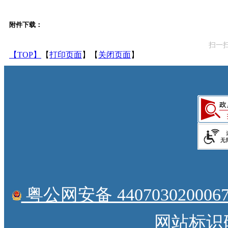
附件下载：
扫一
【TOP】
【
打印页面
】【
关闭页面
】
粤公网安备 4407030200067
网站标识码：