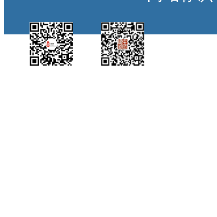
中国侨都政务微
江门政府网政务微
博
信