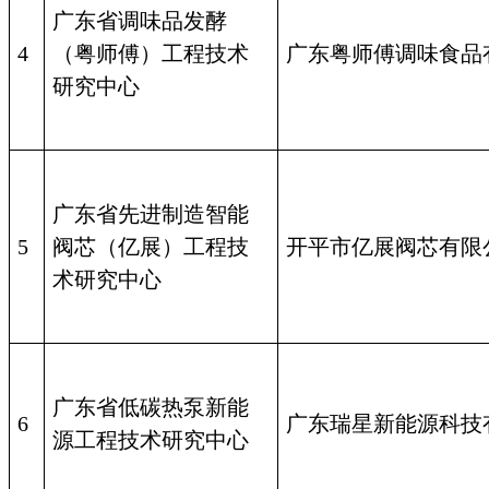
广东省调味品发酵
4
（粤师傅）工程技术
广东粤师傅调味食品
研究中心
广东省先进制造智能
5
阀芯（亿展）工程技
开平市亿展阀芯有限
术研究中心
广东省低碳热泵新能
6
广东瑞星新能源科技
源工程技术研究中心