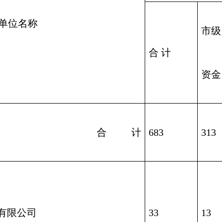
单位名称
市级
合 计
资金
合          计
683
313
有限公司
33
13