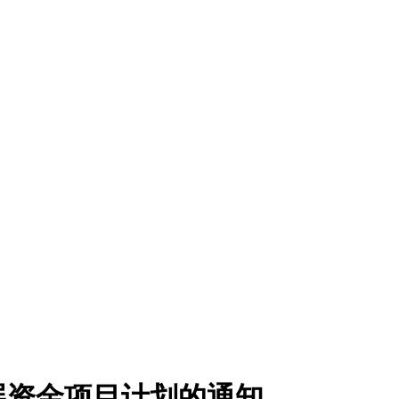
展资金项目计划的通知