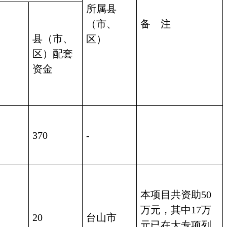
所属县
（市、
备    注
县（市、
区）
区）配套
资金
370
-
本项目共资助50
万元，其中17万
20
台山市
元已在大专项列