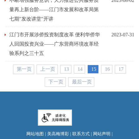
不断增强服务意识，大力推进公共服务质
2023-08-02
量再上新台阶——江门市发展和改革局第
七期"发改讲堂"开讲
江门市开展涉侨投资制度改革 便利华侨华
2023-07-31
人回国投资兴业——广东营商环境改革经
验系列之三十五
第一页
上一页
13
14
15
16
17
下一页
最后一页
网站地图
|
美高梅博彩
|
联系方式
|
网站声明
|