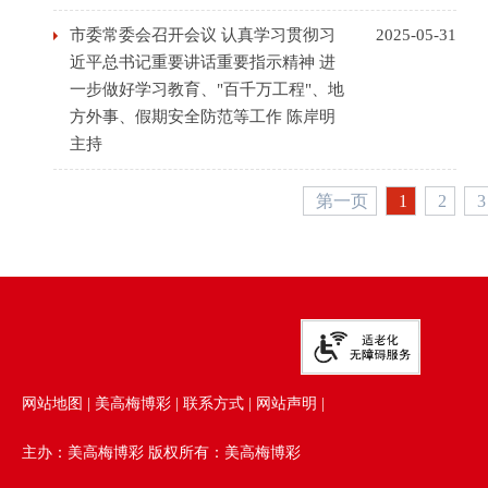
市委常委会召开会议 认真学习贯彻习
2025-05-31
近平总书记重要讲话重要指示精神 进
一步做好学习教育、"百千万工程"、地
方外事、假期安全防范等工作 陈岸明
主持
第一页
1
2
3
网站地图
|
美高梅博彩
|
联系方式
|
网站声明
|
主办：美高梅博彩 版权所有：美高梅博彩