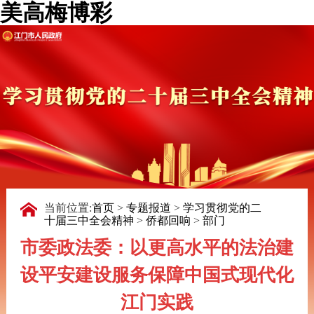
美高梅博彩
当前位置:
首页
>
专题报道
>
学习贯彻党的二
十届三中全会精神
>
侨都回响
>
部门
市委政法委：以更高水平的法治建
设平安建设服务保障中国式现代化
江门实践