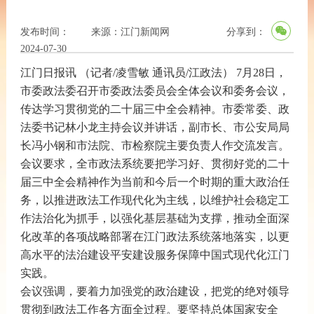
发布时间：
来源：江门新闻网
分享到：
2024-07-30
字体【
大
中
小
】
09:59:07
江门日报讯 （记者/凌雪敏 通讯员/江政法） 7月28日，
市委政法委召开市委政法委员会全体会议和委务会议，
传达学习贯彻党的二十届三中全会精神。市委常委、政
法委书记林小龙主持会议并讲话，副市长、市公安局局
长冯小钢和市法院、市检察院主要负责人作交流发言。
会议要求，全市政法系统要把学习好、贯彻好党的二十
届三中全会精神作为当前和今后一个时期的重大政治任
务，以推进政法工作现代化为主线，以维护社会稳定工
作法治化为抓手，以强化基层基础为支撑，推动全面深
化改革的各项战略部署在江门政法系统落地落实，以更
高水平的法治建设平安建设服务保障中国式现代化江门
实践。
会议强调，要着力加强党的政治建设，把党的绝对领导
贯彻到政法工作各方面全过程。要坚持总体国家安全