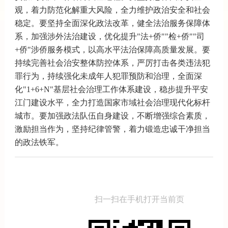
观，着力防范化解重大风险，全力维护政治安全和社会
稳定。要坚持全面深化政法改革，健全法治服务保障体
系，加强涉外法治建设，优化提升"法+侨""检+侨""司
+侨"涉侨服务模式，以高水平法治保障高质量发展。要
持续完善社会治安整体防控体系，严厉打击各类违法犯
罪行为，持续强化未成年人犯罪预防和治理，全面深
化"1+6+N"基层社会治理工作体系建设，稳步提升平安
江门建设水平，全力打造国家市域社会治理现代化标杆
城市。要加强政法队伍自身建设，不断增强综合素质，
激励担当作为，坚持纪律管警，着力锻造忠诚干净担当
的政法铁军。
扫一扫在手机打开当前页