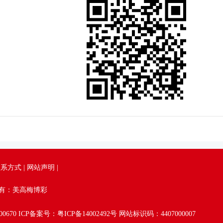
联系方式
|
网站声明
|
所有：美高梅博彩
0670
ICP备案号：粤ICP备14002492号
网站标识码：4407000007