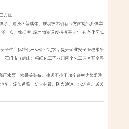
三方面。
储体系、建强科普载体、推动技术创新等方面提出具体举
治""实时数据库+应急物资调度指挥平台"、数字化区域
成安全生产标准化三级企业定级，提升企业安全管理水平
区、江门市（鹤山）精细化工产业园两个化工园区安全整
高压水泵、水带等装备。建设不少于20个森林火险监测
清地图，添加道路、防火林带、防火通道、水源点、居民