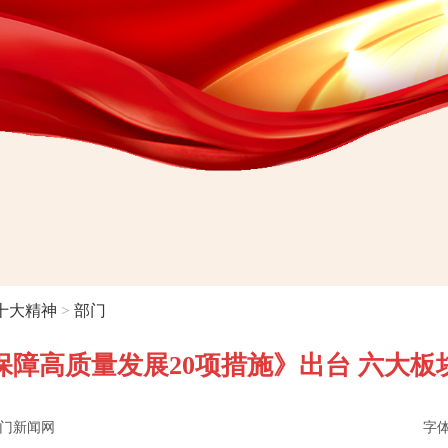
十大精神
>
部门
障高质量发展20项措施》出台 六大板
门新闻网
字