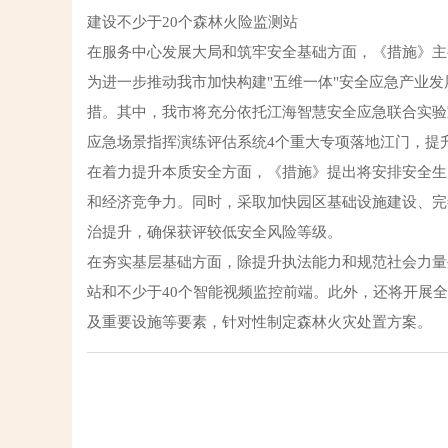
建设不少于20个森林火险监测站
在服务中心发展大局和筑牢安全基础方面，《措施》主
为进一步推动我市加快构建"五维一体"安全应急产业
措。其中，我市将充分依托江海智慧安全应急联合实验室
应急场景指挥演练评估系统4个重大专项落地江门，提
在着力提升本质安全方面，《措施》提出将安排安全生
和经济竞争力。同时，采取加快园区基础设施建设、完
治提升，确保获评较低安全风险等级。
在夯实基层基础方面，除提升执法能力和规范社会力量
站和不少于40个智能视频监控前端。此外，还将开展全
及重要设施等要素，针对性制定森林火灾处置方案。