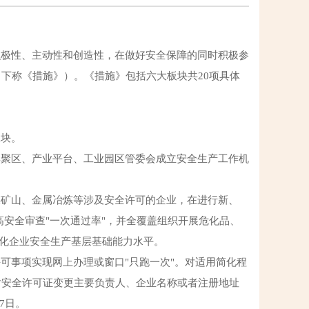
积极性、主动性和创造性，在做好安全保障的同时积极参
下称《措施》）。《措施》包括六大板块共20项具体
板块。
集聚区、产业平台、工业园区管委会成立安全生产工作机
煤矿山、金属冶炼等涉及安全许可的企业，在进行新、
高安全审查"一次通过率"，并全覆盖组织开展危化品、
强化企业安全生产基层基础能力水平。
可事项实现网上办理或窗口"只跑一次"。对适用简化程
对安全许可证变更主要负责人、企业名称或者注册地址
7日。