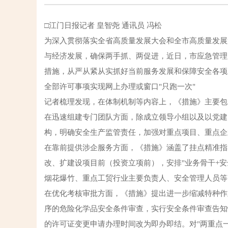
□江门日报记者 皇智尧 通讯员 冯松
为深入贯彻落实全省高质量发展大会和全市高质量发展
与经济发展，确保两手抓、两促进，近日，市应急管理
措施，从严从紧从实抓好当前服务发展和保障安全各项
全部许可事项实现网上办理或窗口"只跑一次"
记者梳理发现，在体制机制等内容上，《措施》主要包
在迅速组建专门团队方面，除成立领导小组以及以党建
构，明确安全生产监管责任，加强对重点项目、重点企
在靠前提供涉企服务方面，《措施》涵盖了挂点精准指
改、扩建设项目前（投资立项前），安排"业务骨干+
烟花爆竹、重点工贸行业主要负责人、安全管理人员等
在优化考核审批方面，《措施》提出进一步缩减特种作
序的危险化学品安全条件审查，实行安全条件审查告知
的许可证变更申请办理时间改为即办即结。对"两重点一