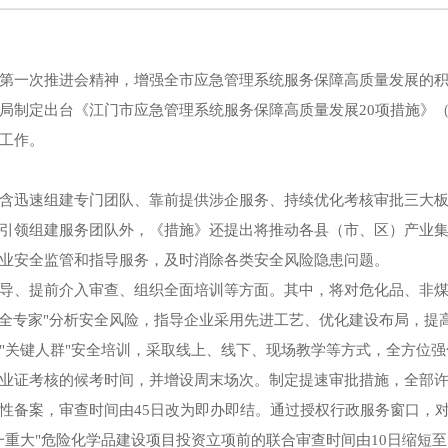
第一次推进会精神，增强全市应急管理系统服务保障高质量发展的
局制定出台《江门市应急管理系统服务保障高质量发展20项措施》（
工作。
含迅速组建专门团队、靠前提供涉企服务、持续优化考核审批三大
引领组建服务团队外，《措施》还提出将推动各县（市、区）产业
业安全监管和指导服务，及时消除各类安全风险隐患问题。
导、提前介入审查、组织全面培训等方面。其中，将对危化品、非
安全专家"分析安全风险，指导企业采用先进工艺、优化建设布局，提
"关键人群"安全培训，采取线上、线下、现场教学等方式，全方位
业证考核的候考时间，并增设周末场次。制定提速审批措施，全部许
性备案，审查时间由45日改为即办即结。通过授权行政服务窗口，
重大"危险化学品建设项目投资立项前的联合审查时间由10日缩短至