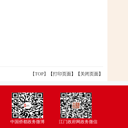
【TOP】
【
打印页面
】【
关闭页面
】
中国侨都政务微博
江门政府网政务微信