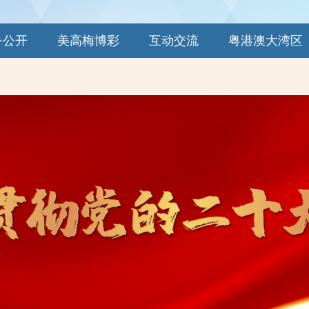
务公开
美高梅博彩
互动交流
粤港澳大湾区