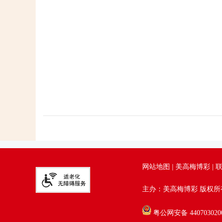
网站地图
|
美高梅博彩
|
主办：美高梅博彩 版权
粤公网安备 4407030200