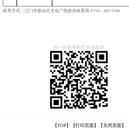
联系方式：江门市新会区文化广电旅游体育局 0750—6613106
扫一扫在手机打开当前页
【TOP】
【
打印页面
】【
关闭页面
】