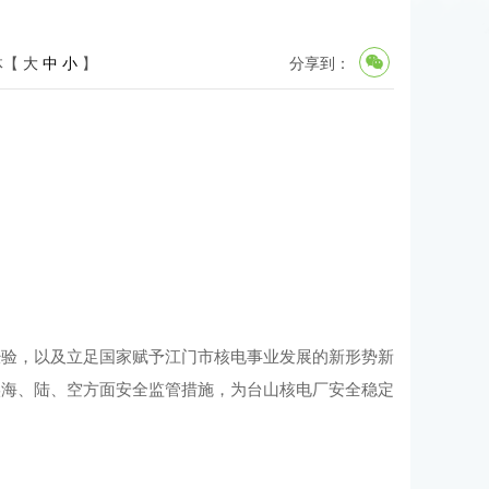
体【
大
中
小
】
分享到：
经验，以及立足国家赋予江门市核电事业发展的新形势新
实海、陆、空方面安全监管措施，为台山核电厂安全稳定