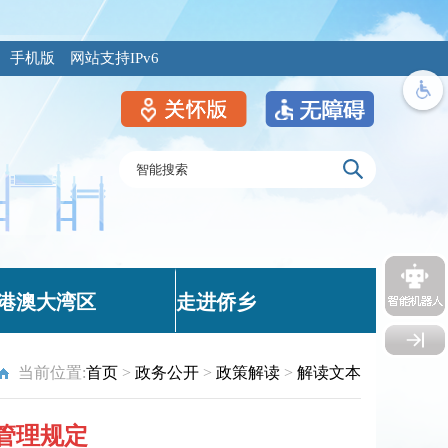
手机版
网站支持IPv6
港澳大湾区
走进侨乡
当前位置:
首页
>
政务公开
>
政策解读
>
解读文本
管理规定