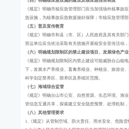
（四）明确核应急设施的建设及核应急报告制度
《规定》明确市核应急管理部门应当加强场外核事故应
急设施，为核事故应急救援做好保障；市核应急管理部
（五）普及宣传教育
《规定》明确市和县（市、区）人民政府及其有关部门
营运单位应当依法采取有关措施开展核安全宣传活动，
（六）明确规划限制区的禁止建设项目、发展绿色产业
《规定》明确规划限制区内禁止建设可能威胁台山核电
下，发展水产养殖业、畜禽养殖业、种植业、旅游业、
科学划定禁养区、限养区及养殖区范围。
（七）海域综合监管
《规定》明确台山市公安、自然资源、生态环境、渔业
管信息互通共享，探索建立安全隐患预警、处理机制，
（八）其他管理要求
1.《规定》从管制空域、防火责任、用水安全、危险