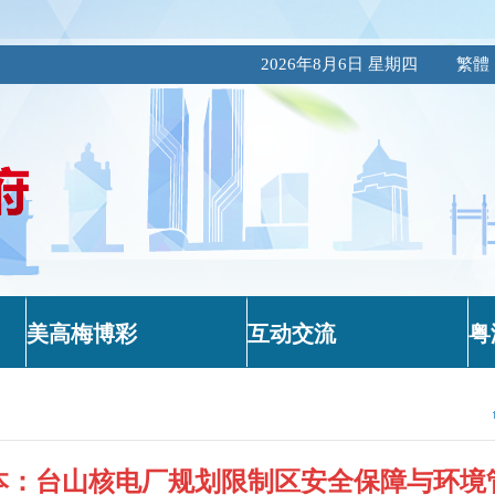
2026年8月6日 星期四
繁體
美高梅博彩
互动交流
粤
本：台山核电厂规划限制区安全保障与环境