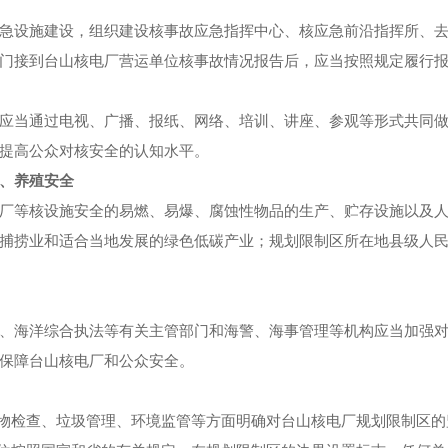
急设施建设，组织建设核事故应急指挥中心、核应急前沿指挥所、
门接到台山核电厂营运单位核事故情况报告后，应当按照规定履行
应当通过电视、广播、报纸、网络、培训、讲座、参观等形式共同
提高公众对核安全的认知水平。
、养殖安全
厂等核设施安全的易燃、易爆、腐蚀性物品的生产、贮存设施以及
捕捞业和适合当地发展的绿色低碳产业；规划限制区所在地县级人
、海洋综合执法等有关主管部门和海警、海事管理等机构应当加强
保障台山核电厂和公众安全。
货物检查、垃圾管理、环境监管等方面明确对台山核电厂规划限制区的