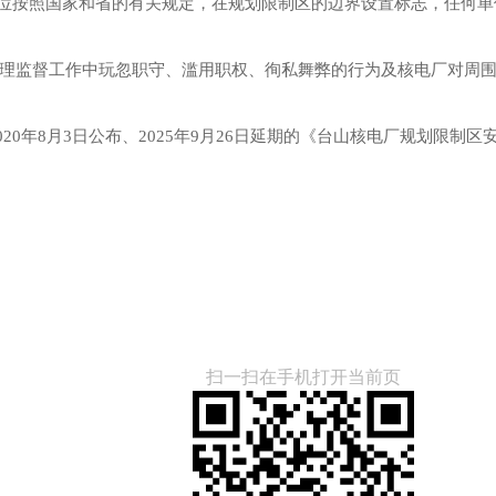
单位按照国家和省的有关规定，在规划限制区的边界设置标志，任何
理监督工作中玩忽职守、滥用职权、徇私舞弊的行为及核电厂对周
020年8月3日公布、2025年9月26日延期的《台山核电厂规划限制区
扫一扫在手机打开当前页