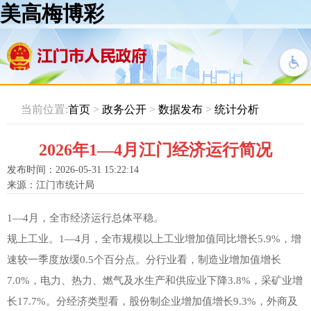
美高梅博彩
当前位置:
首页
>
政务公开
>
数据发布
>
统计分析
2026年1—4月江门经济运行简况
发布时间：2026-05-31 15:22:14
来源：江门市统计局
1—4月，全市经济运行总体平稳。
规上工业。1—4月，全市规模以上工业增加值同比增长5.9%，增
速较一季度放缓0.5个百分点。分行业看，制造业增加值增长
7.0%，电力、热力、燃气及水生产和供应业下降3.8%，采矿业增
长17.7%。分经济类型看，股份制企业增加值增长9.3%，外商及