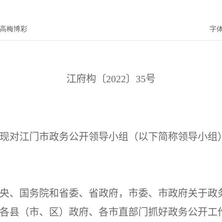
高梅博彩
字
江府构〔
2022
〕
3
5
号
现对江门市政务公开领导小组（以下简称领导小组
央、国务院和省委、省政府，市委、市政府关于政
各县（市、区）政府、各市直部门抓好政务公开工