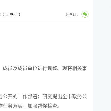
体【
大
中
小
】
分享到：
）成员及成员单位进行调整。现将相关事
务公开的工作部署；研究提出全市政务公
作任务落实，加强督促检查。