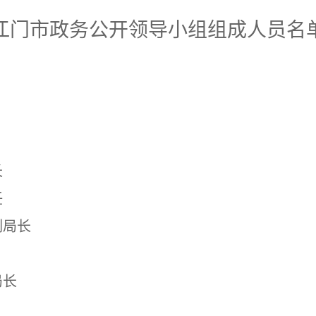
江门市政务公开领导小组组成人员名
长
任
副局长
局长