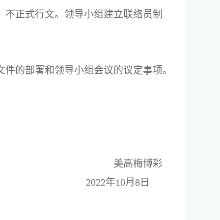
，不正式行文。领导小组建立联络员制
文件的部署和领导小组会议的议定事项。
美高梅博彩
2022
年
10
月
8
日