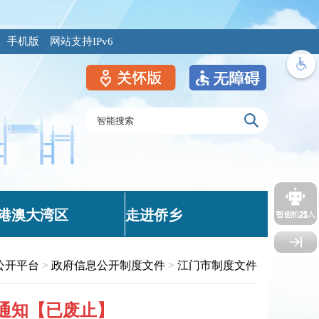
手机版
网站支持IPv6
港澳大湾区
走进侨乡
公开平台
>
政府信息公开制度文件
>
江门市制度文件
通知【已废止】