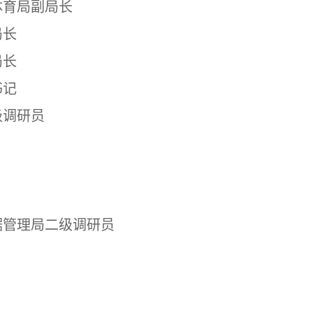
体育局副局长
局长
局长
书记
级调研员
据管理局二级调研员