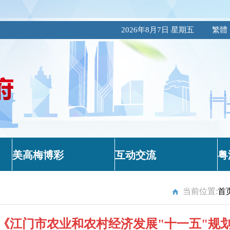
2026年8月7日 星期五
繁體
美高梅博彩
互动交流
粤
当前位置:
首
《江门市农业和农村经济发展"十一五"规