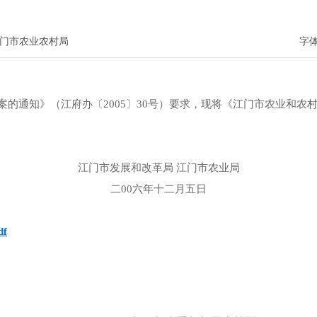
门市农业农村局
字
案的通知》（江府办〔2005〕30号）要求，现将《江门市农业和农
江门市发展和改革局 江门市农业局
二00六年十二月五日
f