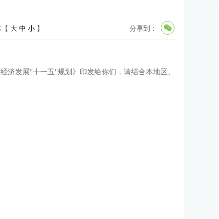
体【
大
中
小
】
分享到：
村经济发展"十一五"规划》印发给你们，请结合本地区、