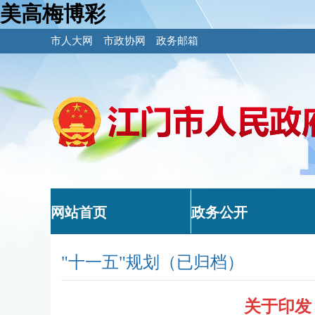
美高梅博彩
市人大网
市政协网
政务邮箱
网站首页
政务公开
"十一五"规划（已归档）
关于印发