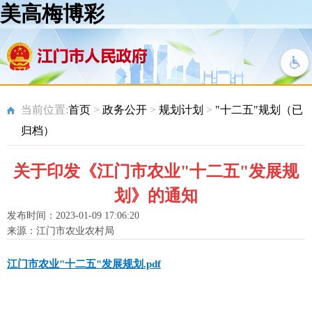
美高梅博彩
当前位置:
首页
>
政务公开
>
规划计划
>
"十二五"规划（已
归档）
关于印发《江门市农业"十二五"发展规
划》的通知
发布时间：2023-01-09 17:06:20
来源：江门市农业农村局
江门市农业"十二五"发展规划.pdf