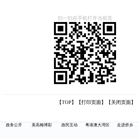
扫一扫在手机打开当前页
【TOP】
【
打印页面
】【
关闭页面
】
政务公开
美高梅博彩
政民互动
粤港澳大湾区
走进侨乡
沙巴官网