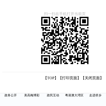
扫一扫在手机打开当前页
【TOP】
【
打印页面
】【
关闭页面
】
政务公开
美高梅博彩
政民互动
粤港澳大湾区
走进侨乡
星空体育