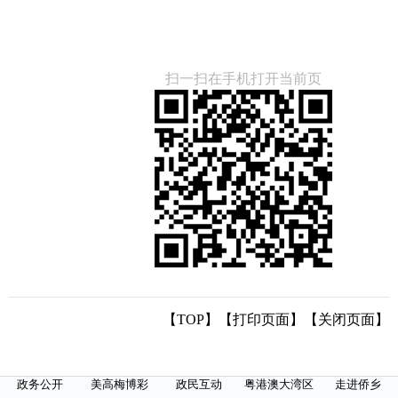
扫一扫在手机打开当前页
【TOP】
【
打印页面
】【
关闭页面
】
政务公开
美高梅博彩
政民互动
粤港澳大湾区
走进侨乡