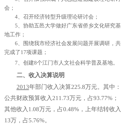
会；
4
、召开经济转型升级理论研讨会；
5
、协助五邑大学做好广东省侨乡文化研究基
地工作；
6
、围绕我市经济社会发展问题开展调研，共
完成了17项课题；
7
、创建8个江门市人文社会科学普及基地。
二、收入决算说明
2013
年部门收入决算225.8万元。其中：
公共财政预算收入211.73万元，占93.77%；
其他收入1.08万元，占0.48%，上年结转收入
13万，占5.76%。