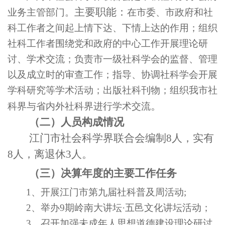
主要职能：
业务主管部门。
在市委、市政府和社
科工作者之间起上情下达、下情上达的作用；组织
社科工作者围绕党和政府的中心工作开展理论研
讨、学术交流；负责市一级社科学会的监督、管理
以及成立时的审查工作；指导、协调社科学会开展
学科研究等学术活动；出版社科刊物；组织我市社
。
科界与省内外社科界进行学术交流
（二）人员构成情况
江门市社会科学界联合会编制8人，实有
8人，离退休3人。
（三）决算年度的主要工作任务
1
、开展江门市第九届社科普及周活动;
2
、举办9期岭南大讲坛·五邑文化讲坛活动；
3
、召开加强未成年人思想道德建设理论研讨