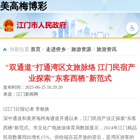
美高梅博彩
当前位置:
首页
>
走进侨乡
>
旅游资源
>
旅游资讯
"双通道"打通湾区文旅脉络 江门民宿产
业探索"东客西栖"新范式
发布时间：2025-06-25 10:20:20
来源：江门新闻网
□江门日报记者 李银换
深中通道和黄茅海跨海通道开通以来，江门民宿产业正探索"东客
西栖"新范式。市文化广电旅游体育局数据显示，2024年江门精品
民宿数量同比增长15%。供给端百花齐放的背后，是湾区游客的