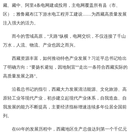
藏、藏中、阿里4条电网建成投用，主电网覆盖所有县（市、
区）；雅鲁藏布江下游水电工程开工建设……为西藏高质量发展
注入强大的活力。
而今的雪域高原，"天路"纵横，电网交织，不仅连接了千山
万水，人流、物流、产业也因之而兴。
西藏资源丰富，如何推动特色产业发展？习近平总书记给出
了明确方向："要扬长避短，因地制宜""走出一条符合西藏实际的
高质量发展之路"。
沿着总书记的指引，西藏大力发展清洁能源、文化旅游、高
原轻工业等现代产业，初步建立起现代产业体系，自我造血、自
我发展的能力不断提高，主要经济指标增速连续多年位居全国前
列。
在60年的发展历程中，西藏地区生产总值达到第一个千亿元