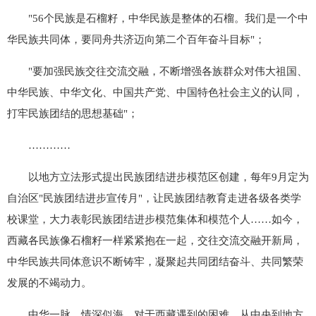
"56个民族是石榴籽，中华民族是整体的石榴。我们是一个中
华民族共同体，要同舟共济迈向第二个百年奋斗目标"；
"要加强民族交往交流交融，不断增强各族群众对伟大祖国、
中华民族、中华文化、中国共产党、中国特色社会主义的认同，
打牢民族团结的思想基础"；
…………
以地方立法形式提出民族团结进步模范区创建，每年9月定为
自治区"民族团结进步宣传月"，让民族团结教育走进各级各类学
校课堂，大力表彰民族团结进步模范集体和模范个人……如今，
西藏各民族像石榴籽一样紧紧抱在一起，交往交流交融开新局，
中华民族共同体意识不断铸牢，凝聚起共同团结奋斗、共同繁荣
发展的不竭动力。
中华一脉，情深似海。对于西藏遇到的困难，从中央到地方