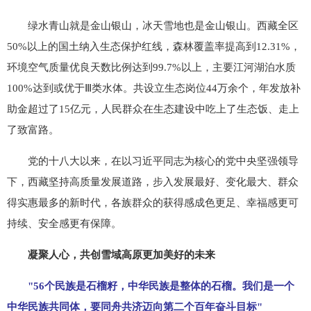
绿水青山就是金山银山，冰天雪地也是金山银山。西藏全区
50%以上的国土纳入生态保护红线，森林覆盖率提高到12.31%，
环境空气质量优良天数比例达到99.7%以上，主要江河湖泊水质
100%达到或优于Ⅲ类水体。共设立生态岗位44万余个，年发放补
助金超过了15亿元，人民群众在生态建设中吃上了生态饭、走上
了致富路。
党的十八大以来，在以习近平同志为核心的党中央坚强领导
下，西藏坚持高质量发展道路，步入发展最好、变化最大、群众
得实惠最多的新时代，各族群众的获得感成色更足、幸福感更可
持续、安全感更有保障。
凝聚人心，共创雪域高原更加美好的未来
"56个民族是石榴籽，中华民族是整体的石榴。我们是一个
中华民族共同体，要同舟共济迈向第二个百年奋斗目标"