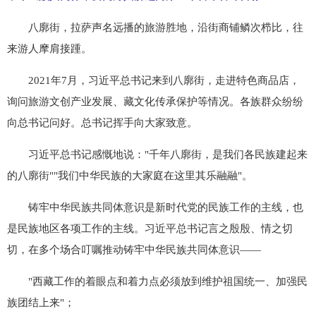
八廓街，拉萨声名远播的旅游胜地，沿街商铺鳞次栉比，往
来游人摩肩接踵。
2021年7月，习近平总书记来到八廓街，走进特色商品店，
询问旅游文创产业发展、藏文化传承保护等情况。各族群众纷纷
向总书记问好。总书记挥手向大家致意。
习近平总书记感慨地说："千年八廓街，是我们各民族建起来
的八廓街""我们中华民族的大家庭在这里其乐融融"。
铸牢中华民族共同体意识是新时代党的民族工作的主线，也
是民族地区各项工作的主线。习近平总书记言之殷殷、情之切
切，在多个场合叮嘱推动铸牢中华民族共同体意识——
"西藏工作的着眼点和着力点必须放到维护祖国统一、加强民
族团结上来"；