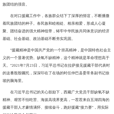
族团结的强音。
在对口援藏工作中，各族群众结下了深厚的情谊，不断播撒
着民族团结的种子。各民族和睦相处、相亲相爱，形成人心凝
聚、团结奋进的强大精神纽带，铸牢中华民族共同体意识的经济
基础、社会基础、政治基础不断夯实巩固。
"援藏精神是中国共产党的一个崇高精神，是中国特色社会主
义的一个显著优势。缺氧不缺精神，这个精神就是革命理想高于
天。"2021年7月23日，习近平总书记在拉萨接见援藏干部代表时
的这番殷殷嘱托，深深印在了在场的时任仲巴县委常务副书记徐
坡的脑海里。
在习近平总书记的关心鼓励下，西藏广大党员干部缺氧不缺
精神、艰苦不怕吃苦、海拔高境界更高，一茬茬来自五湖四海的
援藏干部人才豪情满怀、接续奋斗，跑好援藏"接力赛"，用实际