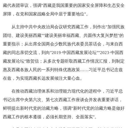
藏代表团审议，强调"西藏是我国重要的国家安全屏障和生态安全
屏障，在党和国家战略全局中居于重要地位"。
从主持中共中央政治局会议研究西藏工作，到作出"加强民族
团结、建设美丽西藏""建设美丽幸福西藏、共圆伟大复兴梦想"的
重要指示；从出席全国两会少数民族代表委员茶话会，与来自西
藏的同志亲切交流，到向"2019·中国西藏发展论坛""2023·中国西
藏发展论坛"致贺信；从多次专题听取西藏工作情况汇报，到制定
惠及西藏各族人民的一系列特殊优惠政策……习近平总书记念兹
在兹，为实现西藏长远发展倾注大量心血。
在推动西藏治理体系和治理能力现代化的进程中，习近平总
书记出席中央第六次、第七次西藏工作座谈会并发表重要讲话，
鲜明提出新时代党的治藏方略，强调"新时代党的治藏方略是做好
西藏工作的根本遵循，必须长期坚持、全面落实"。