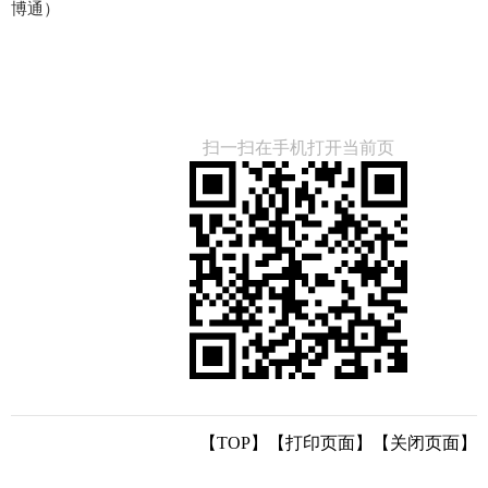
博通）
扫一扫在手机打开当前页
【TOP】
【
打印页面
】【
关闭页面
】