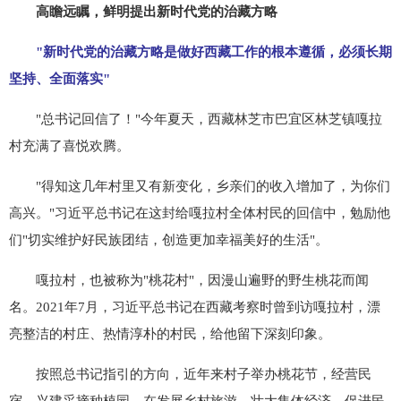
高瞻远瞩，鲜明提出新时代党的治藏方略
"新时代党的治藏方略是做好西藏工作的根本遵循，必须长期
坚持、全面落实"
"总书记回信了！"今年夏天，西藏林芝市巴宜区林芝镇嘎拉
村充满了喜悦欢腾。
"得知这几年村里又有新变化，乡亲们的收入增加了，为你们
高兴。"习近平总书记在这封给嘎拉村全体村民的回信中，勉励他
们"切实维护好民族团结，创造更加幸福美好的生活"。
嘎拉村，也被称为"桃花村"，因漫山遍野的野生桃花而闻
名。2021年7月，习近平总书记在西藏考察时曾到访嘎拉村，漂
亮整洁的村庄、热情淳朴的村民，给他留下深刻印象。
按照总书记指引的方向，近年来村子举办桃花节，经营民