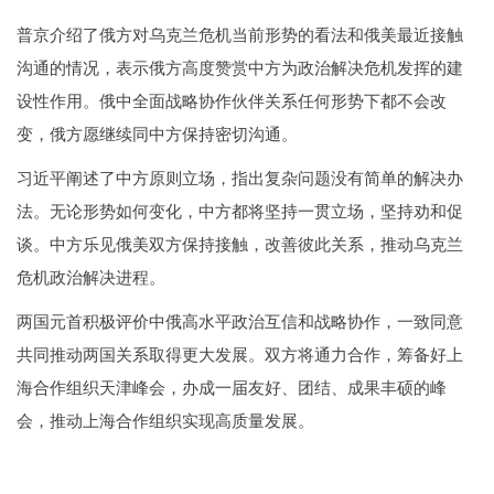
普京介绍了俄方对乌克兰危机当前形势的看法和俄美最近接触
沟通的情况，表示俄方高度赞赏中方为政治解决危机发挥的建
设性作用。俄中全面战略协作伙伴关系任何形势下都不会改
变，俄方愿继续同中方保持密切沟通。
习近平阐述了中方原则立场，指出复杂问题没有简单的解决办
法。无论形势如何变化，中方都将坚持一贯立场，坚持劝和促
谈。中方乐见俄美双方保持接触，改善彼此关系，推动乌克兰
危机政治解决进程。
两国元首积极评价中俄高水平政治互信和战略协作，一致同意
共同推动两国关系取得更大发展。双方将通力合作，筹备好上
海合作组织天津峰会，办成一届友好、团结、成果丰硕的峰
会，推动上海合作组织实现高质量发展。