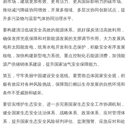
易市场，建成更加有效、更有活力、更具国际影响力的碳市场。
推动减污降碳协同增效，开展多领域、多层次协同创新试点，提
升多污染物与温室气体协同治理水平。
要构建清洁低碳安全高效的能源体系。抓好煤炭清洁高效利用，
确保发挥兜底保障和对新能源发展的支撑调节作用。大力发展风
电和太阳能发电，统筹水电开发和生态保护，积极安全有序发展
核电，加快构建新型电力系统。重点控制化石能源消费，加强能
源产供储销体系建设，提升国家油气安全保障能力。
第五，守牢美丽中国建设安全底线。要贯彻总体国家安全观，积
极有效应对各种风险挑战，保障我们赖以生存发展的自然环境和
条件不受威胁和破坏。
要切实维护生态安全。进一步完善国家生态安全工作协调机制，
健全国家生态安全法治体系、战略体系、政策体系、应对管理体
系，提升国家生态安全风险研判评估、监测预警、应急应对和处