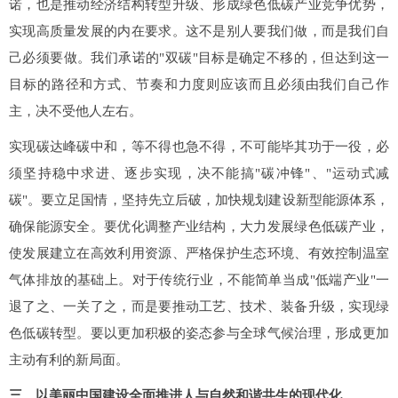
诺，也是推动经济结构转型升级、形成绿色低碳产业竞争优势，
实现高质量发展的内在要求。这不是别人要我们做，而是我们自
己必须要做。我们承诺的"双碳"目标是确定不移的，但达到这一
目标的路径和方式、节奏和力度则应该而且必须由我们自己作
主，决不受他人左右。
实现碳达峰碳中和，等不得也急不得，不可能毕其功于一役，必
须坚持稳中求进、逐步实现，决不能搞"碳冲锋"、"运动式减
碳"。要立足国情，坚持先立后破，加快规划建设新型能源体系，
确保能源安全。要优化调整产业结构，大力发展绿色低碳产业，
使发展建立在高效利用资源、严格保护生态环境、有效控制温室
气体排放的基础上。对于传统行业，不能简单当成"低端产业"一
退了之、一关了之，而是要推动工艺、技术、装备升级，实现绿
色低碳转型。要以更加积极的姿态参与全球气候治理，形成更加
主动有利的新局面。
三、以美丽中国建设全面推进人与自然和谐共生的现代化