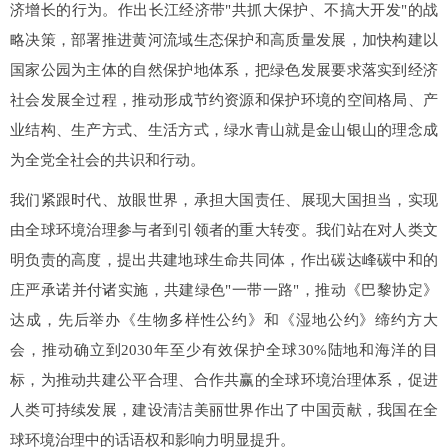
济增长的行为。作出长江经济带"共抓大保护、不搞大开发"的战
略决策，部署推进黄河流域生态保护和高质量发展，加快构建以
国家公园为主体的自然保护地体系，把绿色发展要求落实到经济
社会发展全过程，推动形成节约资源和保护环境的空间格局、产
业结构、生产方式、生活方式，绿水青山就是金山银山的理念成
为全党全社会的共识和行动。
我们紧跟时代、放眼世界，承担大国责任、展现大国担当，实现
由全球环境治理参与者到引领者的重大转变。我们站在对人类文
明负责的高度，提出共建地球生命共同体，作出碳达峰碳中和的
庄严承诺并付诸实施，共建绿色"一带一路"，推动《巴黎协定》
达成，先后举办《生物多样性公约》和《湿地公约》缔约方大
会，推动确立到2030年至少有效保护全球30%陆地和海洋的目
标，为推动共建公平合理、合作共赢的全球环境治理体系，促进
人类可持续发展，建设清洁美丽世界作出了中国贡献，我国在全
球环境治理中的话语权和影响力明显提升。