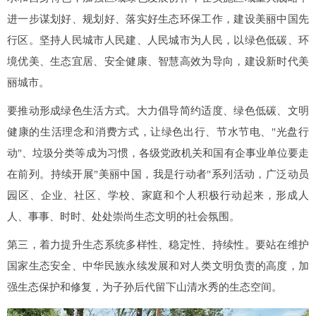
进一步谋划好、规划好、落实好生态环保工作，建设美丽中国先
行区。坚持人民城市人民建、人民城市为人民，以绿色低碳、环
境优美、生态宜居、安全健康、智慧高效为导向，建设新时代美
丽城市。
要推动形成绿色生活方式。大力倡导简约适度、绿色低碳、文明
健康的生活理念和消费方式，让绿色出行、节水节电、"光盘行
动"、垃圾分类等成为习惯，各级党政机关和国有企事业单位要走
在前列。持续开展"美丽中国，我是行动者"系列活动，广泛动员
园区、企业、社区、学校、家庭和个人积极行动起来，形成人
人、事事、时时、处处崇尚生态文明的社会氛围。
第三，着力提升生态系统多样性、稳定性、持续性。要站在维护
国家生态安全、中华民族永续发展和对人类文明负责的高度，加
强生态保护和修复，为子孙后代留下山清水秀的生态空间。