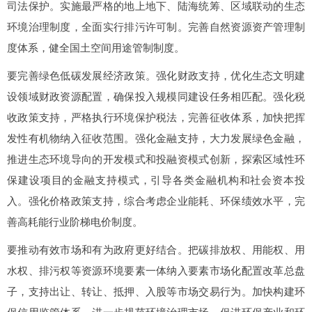
司法保护。实施最严格的地上地下、陆海统筹、区域联动的生态
环境治理制度，全面实行排污许可制。完善自然资源资产管理制
度体系，健全国土空间用途管制制度。
要完善绿色低碳发展经济政策。强化财政支持，优化生态文明建
设领域财政资源配置，确保投入规模同建设任务相匹配。强化税
收政策支持，严格执行环境保护税法，完善征收体系，加快把挥
发性有机物纳入征收范围。强化金融支持，大力发展绿色金融，
推进生态环境导向的开发模式和投融资模式创新，探索区域性环
保建设项目的金融支持模式，引导各类金融机构和社会资本投
入。强化价格政策支持，综合考虑企业能耗、环保绩效水平，完
善高耗能行业阶梯电价制度。
要推动有效市场和有为政府更好结合。把碳排放权、用能权、用
水权、排污权等资源环境要素一体纳入要素市场化配置改革总盘
子，支持出让、转让、抵押、入股等市场交易行为。加快构建环