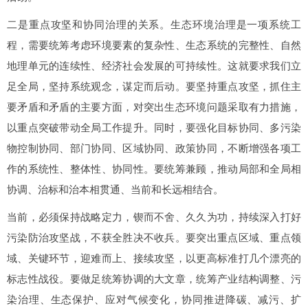
二是重点攻坚和协同治理的关系。生态环境治理是一项系统工
程，需要统筹考虑环境要素的复杂性、生态系统的完整性、自然
地理单元的连续性、经济社会发展的可持续性。这就要求我们立
足全局，坚持系统观念，谋定而后动。要坚持重点攻坚，抓住主
要矛盾和矛盾的主要方面，对突出生态环境问题采取有力措施，
以重点突破带动全局工作提升。同时，要强化目标协同、多污染
物控制协同、部门协同、区域协同、政策协同，不断增强各项工
作的系统性、整体性、协同性。要统筹兼顾，推动局部和全局相
协调、治标和治本相贯通、当前和长远相结合。
当前，必须保持战略定力，锲而不舍、久久为功，持续深入打好
污染防治攻坚战，不获全胜决不收兵。要突出重点区域、重点领
域、关键环节，迎难而上、接续攻坚，以更高标准打几个漂亮的
标志性战役。要做足统筹协调的大文章，统筹产业结构调整、污
染治理、生态保护、应对气候变化，协同推进降碳、减污、扩