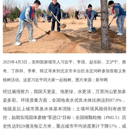
2025年4月3日，党和国家领导人习近平、李强、赵乐际、王沪宁、蔡
奇、丁薛祥、李希、韩正等来到北京市丰台区永定河畔参加首都义务
植树活动。这是习近平同大家一起植树。图片来源：新华网
经过顽强努力，我国天更蓝、地更绿、水更清，万里河山更加多
姿多彩。环境质量方面，全国地表水优良水体比例达到87.9%，
地级及以上城市黑臭水体基本消除；土壤环境风险得到有效管
控，如期实现固体废物"零进口"目标；全国细颗粒物（PM2.5）历
史性达到29微克每立方米，重点城市平均浓度累计下降57%，成