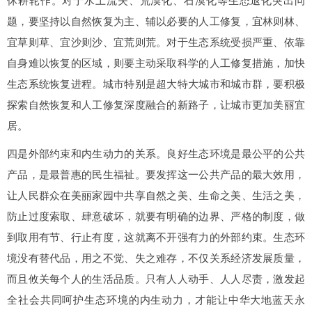
休耕轮作。对于水土流失、荒漠化、石漠化等生态退化突出问
题，要坚持以自然恢复为主、辅以必要的人工修复，宜林则林、
宜草则草、宜沙则沙、宜荒则荒。对于生态系统受损严重、依靠
自身难以恢复的区域，则要主动采取科学的人工修复措施，加快
生态系统恢复进程。城市特别是超大特大城市和城市群，要积极
探索自然恢复和人工修复深度融合的新路子，让城市更加美丽宜
居。
四是外部约束和内生动力的关系。良好生态环境是最公平的公共
产品，是最普惠的民生福祉。要发挥这一公共产品的最大效用，
让人民群众在美丽家园中共享自然之美、生命之美、生活之美，
防止过度索取、肆意破坏，就要有明确的边界、严格的制度，做
到取用有节、行止有度，这就离不开强有力的外部约束。生态环
境没有替代品，用之不觉、失之难存，不仅关系经济发展质量，
而且攸关每个人的生活品质。只有人人动手、人人尽责，激发起
全社会共同呵护生态环境的内生动力，才能让中华大地蓝天永