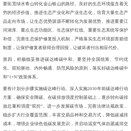
要拓宽绿水青山转化金山银山的路径。良好的生态环境蕴含着无
穷的经济价值。推进生态产业化和产业生态化，培育大量生态产
品走向市场，让生态优势源源不断转化为发展优势。推进重要江
河湖库、重点生态功能区、生态保护红线、重要生态系统等保护
补偿，完善生态保护修复投入机制，严格落实生态环境损害赔偿
制度，让保护修复者获得合理回报，让破坏者付出相应代价。
第四，积极稳妥推进碳达峰碳中和。要坚持全国统筹、节约优
先、双轮驱动、内外畅通、防范风险的原则，落实好碳达峰碳中
和"1+N"政策体系。
要有计划分步骤实施碳达峰行动。深入实施2030年前碳达峰行动
方案，确保安全降碳。在碳排放强度控制基础上，逐步转向碳排
放总量和强度"双控"。进一步发展碳市场，完善法律法规政策，
稳步扩大行业覆盖范围，丰富交易品种和交易方式，降低碳减排
成本，增强企业绿色低碳发展意识，并启动温室气体自愿减排交