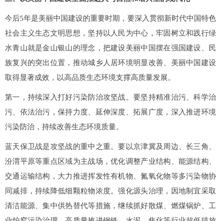
今后5年是美丽中国建设的重要时期，要深入贯彻新时代中国特色
社会主义生态文明思想，坚持以人民为中心，牢固树立和践行绿
水青山就是金山银山的理念，把建设美丽中国摆在强国建设、民
族复兴的突出位置，推动城乡人居环境明显改善、美丽中国建设
取得显著成效，以高品质生态环境支撑高质量发展。
第一，持续深入打好污染防治攻坚战。要坚持精准治污、科学治
污、依法治污，保持力度、延伸深度、拓展广度，深入推进环境
污染防治，持续改善生态环境质量。
蓝天保卫战是攻坚战的重中之重。要以京津冀及周边、长三角、
汾渭平原等重点区域为主战场，优化调整产业结构、能源结构、
交通运输结构，大力推进挥发性有机物、氮氧化物等多污染物协
同减排，持续降低细颗粒物浓度。强化源头治理，因地制宜采取
清洁能源、集中供热替代等措施，继续抓好散煤、燃煤锅炉、工
业炉窑污染治理。高质量推进钢铁、水泥、焦化等行业超低排放