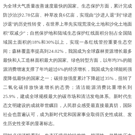
为全球大气质量改善速度最快的国家。生态保护方面，累计完成
防沙治沙2.78亿亩、种草改良6亿亩，实现由"沙进人退"到"绿进
沙退"的历史性转变，在世界上率先实现荒漠化土地和沙化土地面
积"双减少"；自然保护地和陆域生态保护红线面积分别占全国陆
域国土面积的18%和30%以上，实现一条红线管控重要生态空
间；森林覆盖率提高到24.02%，我国成为全球森林资源增长最多
最快和人工造林面积最大的国家。绿色转型方面，以年均3%的能
源消费增速支撑了年均超过6%的经济增长，我国成为全球能耗强
度降低最快的国家之一；碳排放强度累计下降超过35%，扭转了
二氧化碳排放快速增长的态势；清洁能源消费比重增长到
25.9%，建成全球规模最大的碳市场和清洁发电体系。新时代生
态文明建设的成就举世瞩目，人民群众感受最直接最真切，国际
社会也普遍认可，成为新时代党和国家事业取得历史性成就、发
生历史性变革的显著标志。