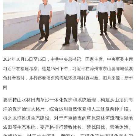
2024年10月15日至16日，中共中央总书记、国家主席、中央军委主席
习近平在福建考察。这是15日下午，习近平在漳州市东山县陈城镇澳
角村考察时，步行察看澳角湾海域环境和村容村貌。图片来源：新华
网
要坚持山水林田湖草沙一体化保护和系统治理，构建从山顶到海
洋的保护治理大格局，综合运用自然恢复和人工修复两种手段，
持之以恒推进生态建设。对于严重透支的草原森林河流湖泊湿地
农田等生态系统，要严格推行禁牧休牧、禁伐限伐、禁渔休渔、