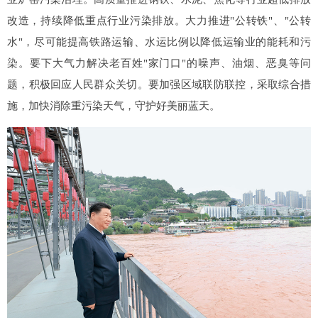
改造，持续降低重点行业污染排放。大力推进"公转铁"、"公转
水"，尽可能提高铁路运输、水运比例以降低运输业的能耗和污
染。要下大气力解决老百姓"家门口"的噪声、油烟、恶臭等问
题，积极回应人民群众关切。要加强区域联防联控，采取综合措
施，加快消除重污染天气，守护好美丽蓝天。