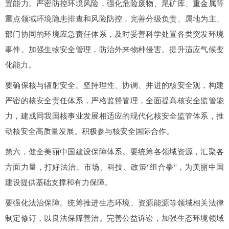
置能力。严密防控环境风险，强化危险废物、尾矿库、重金属等
重点领域环境隐患排查和风险防控，完善分级负责、属地为主、
部门协同的环境应急责任体系，及时妥善科学处置各类突发环境
事件。加强生物安全管理，防治外来物种侵害。提升适应气候变
化能力。
要确保核与辐射安全。坚持理性、协调、并进的核安全观，构建
严密的核安全责任体系，严格监督管理，全面提高核安全监管能
力，建成同我国核事业发展相适应的现代化核安全监管体系，推
动核安全高质量发展。积极参与核安全国际合作。
第六，健全美丽中国建设保障体系。要统筹各领域资源，汇聚各
方面力量，打好法治、市场、科技、政策"组合拳"，为美丽中国
建设提供基础支撑和有力保障。
要强化法治保障。统筹推进生态环境、资源能源等领域相关法律
制定修订，以良法保障善治。完善公益诉讼，加强生态环境领域