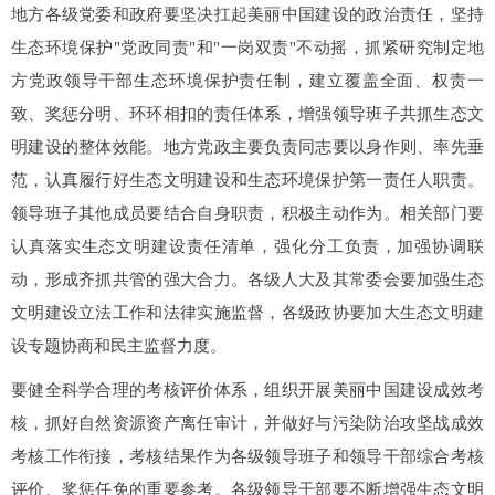
地方各级党委和政府要坚决扛起美丽中国建设的政治责任，坚持
生态环境保护"党政同责"和"一岗双责"不动摇，抓紧研究制定地
方党政领导干部生态环境保护责任制，建立覆盖全面、权责一
致、奖惩分明、环环相扣的责任体系，增强领导班子共抓生态文
明建设的整体效能。地方党政主要负责同志要以身作则、率先垂
范，认真履行好生态文明建设和生态环境保护第一责任人职责。
领导班子其他成员要结合自身职责，积极主动作为。相关部门要
认真落实生态文明建设责任清单，强化分工负责，加强协调联
动，形成齐抓共管的强大合力。各级人大及其常委会要加强生态
文明建设立法工作和法律实施监督，各级政协要加大生态文明建
设专题协商和民主监督力度。
要健全科学合理的考核评价体系，组织开展美丽中国建设成效考
核，抓好自然资源资产离任审计，并做好与污染防治攻坚战成效
考核工作衔接，考核结果作为各级领导班子和领导干部综合考核
评价、奖惩任免的重要参考。各级领导干部要不断增强生态文明