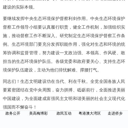
建设的实际本领。
要继续发挥中央生态环境保护督察利剑作用。中央生态环境保护
督察工作领导小组要认真履行职责，健全工作机制，加强组织实
施，推动督察工作不断深入。研究制定生态环境保护督察工作条
例。生态环境部门要充分发挥职能作用，强化对生态和环境的统
筹协调和监督管理，努力建设一支政治强、本领高、作风硬、敢
担当的生态环境保护队伍。各级党委和政府要关心、支持生态环
境保护队伍建设，主动为他们排忧解难、撑腰打气。
同志们！生态文明建设功在当代、利在千秋。全党全国各族人民
要紧密团结在党中央周围，奋力拼搏、砥砺前行，全面推进美丽
中国建设，为全面建成富强民主文明和谐美丽的社会主义现代化
强国而不懈奋斗！
政务公开
美高梅博彩
政民互动
粤港澳大湾区
走进侨乡