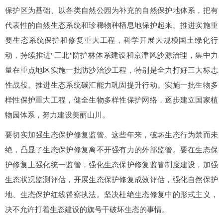
保护区为基础、以各类自然公园为补充的自然保护地体系，把有
代表性的自然生态系统和珍稀物种栖息地保护起来。推进实施重
要生态系统保护和修复重大工程，科学开展大规模国土绿化行
动，持续推进"三北"防护林体系建设和京津风沙源治理，集中力
量在重点地区实施一批防沙治沙工程，特别是全力打好三大标志
性战役。推进生态系统碳汇能力巩固提升行动。实施一批生物多
样性保护重大工程，健全生物多样性保护网络，逐步建立国家植
物园体系，努力建设美丽山川。
要切实加强生态保护修复监管。这些年来，破坏生态行为禁而未
绝，凸显了生态保护修复离不开强有力的外部监管。要在生态保
护修复上强化统一监管，强化生态保护修复监管制度建设，加强
生态状况监测评估，开展生态保护修复成效评估，强化自然保护
地、生态保护红线督察执法。坚决杜绝生态修复中的形式主义，
决不允许打着生态建设的旗号干破坏生态的事情。