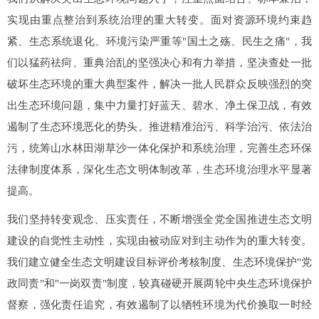
实现由重点整治到系统治理的重大转变。面对资源环境约束趋
紧、生态系统退化、环境污染严重等"国土之殇、民生之痛"，我
们以猛药祛疴、重典治乱的坚强决心和有力举措，坚决查处一批
破坏生态环境的重大典型案件，解决一批人民群众反映强烈的突
出生态环境问题，集中力量打好蓝天、碧水、净土保卫战，有效
遏制了生态环境恶化的势头。推进精准治污、科学治污、依法治
污，统筹山水林田湖草沙一体化保护和系统治理，完善生态环保
法律制度体系，深化生态文明体制改革，生态环境治理水平显著
提高。
我们坚持转变观念、压实责任，不断增强全党全国推进生态文明
建设的自觉性主动性，实现由被动应对到主动作为的重大转变。
我们建立健全生态文明建设目标评价考核制度、生态环境保护"党
政同责"和"一岗双责"制度，较真碰硬开展两轮中央生态环境保护
督察，强化责任追究，有效遏制了以牺牲环境为代价换取一时经