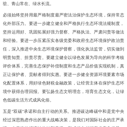
驻、青山常在、绿水长流。
必须始终坚持用最严格制度最严密法治保护生态环境，保持常态
化外部压力。要进一步建立健全和严格执行生态环境法规制度，
坚持运用好、巩固拓展好强力督察、严格执法、严肃问责等做法
和经验。要进一步压紧压实各级党委和政府生态环境保护政治责
任，深入推进中央生态环境保护督察，强化执法监管，切实做到
明责知责、担责尽责。要建立健全以绿色发展为导向的科学考核
评价体系，完善生态保护补偿制度和生态产品价值实现机制，真
正让保护者、贡献者得到实惠。要进一步健全资源环境要素市场
化配置体系，用好绿色财税金融政策，让经营主体在保护生态环
境中获得合理回报。要弘扬生态文明理念，培育生态文化，让绿
色低碳生活方式成风化俗。
五是"双碳"承诺和自主行动的关系。推进碳达峰碳中和是党中央
经过深思熟虑作出的重大战略决策，是我们对国际社会的庄严承