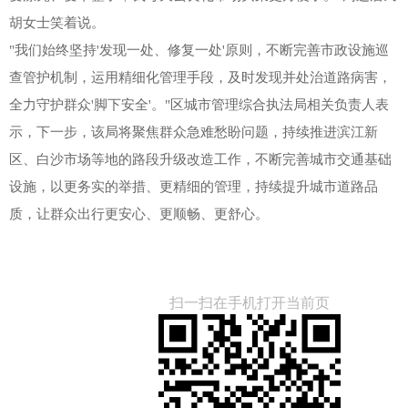
胡女士笑着说。
"我们始终坚持'发现一处、修复一处'原则，不断完善市政设施巡
查管护机制，运用精细化管理手段，及时发现并处治道路病害，
全力守护群众'脚下安全'。"区城市管理综合执法局相关负责人表
示，下一步，该局将聚焦群众急难愁盼问题，持续推进滨江新
区、白沙市场等地的路段升级改造工作，不断完善城市交通基础
设施，以更务实的举措、更精细的管理，持续提升城市道路品
质，让群众出行更安心、更顺畅、更舒心。
扫一扫在手机打开当前页