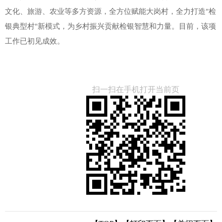
文化、旅游、农业等多方资源，全方位赋能大岗村，全力打造"检
银典型村"新模式，为乡村振兴贡献检银智慧和力量。目前，该项
工作已初见成效。
扫一扫在手机打开当前页