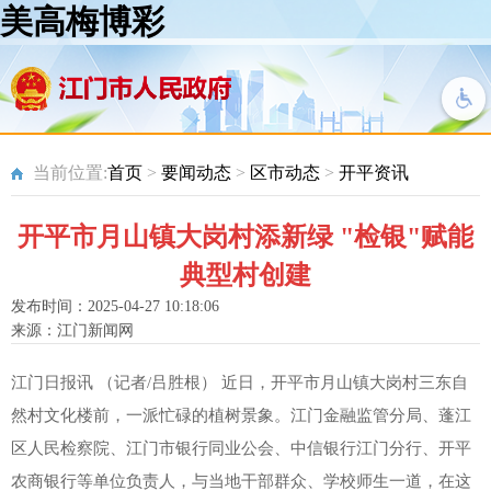
美高梅博彩
当前位置:
首页
>
要闻动态
>
区市动态
>
开平资讯
开平市月山镇大岗村添新绿 "检银"赋能
典型村创建
发布时间：2025-04-27 10:18:06
来源：江门新闻网
江门日报讯 （记者/吕胜根） 近日，开平市月山镇大岗村三东自
然村文化楼前，一派忙碌的植树景象。江门金融监管分局、蓬江
区人民检察院、江门市银行同业公会、中信银行江门分行、开平
农商银行等单位负责人，与当地干部群众、学校师生一道，在这