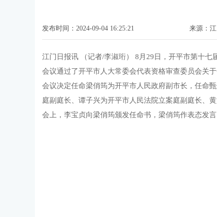
发布时间：2024-09-04 16:25:21
来源：江
江门日报讯 （记者/李淑珩） 8月29日，开平市第
会议通过了开平市人大常委会代表资格审查委员会关于
会议决定任命梁俏筠为开平市人民政府副市长，任命甄
庭副庭长、谭子兴为开平市人民法院立案庭副庭长、黄
会上，李宝贞向梁俏筠颁发任命书，梁俏筠作表态发言