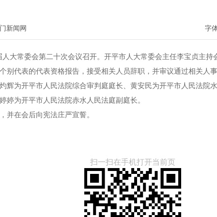
门新闻网
字
十七届人大常委会第二十次会议召开。开平市人大常委会主任李宝贞主持
个别代表的代表资格报告，接受相关人员辞职，并审议通过相关人
灼辉为开平市人民法院综合审判庭庭长、黄安民为开平市人民法院
婷婷为开平市人民法院赤水人民法庭副庭长。
，并在会后向宪法庄严宣誓。
扫一扫在手机打开当前页