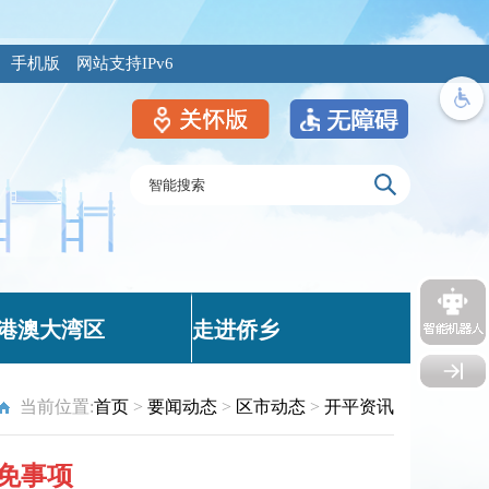
手机版
网站支持IPv6
港澳大湾区
走进侨乡
当前位置:
首页
>
要闻动态
>
区市动态
>
开平资讯
免事项