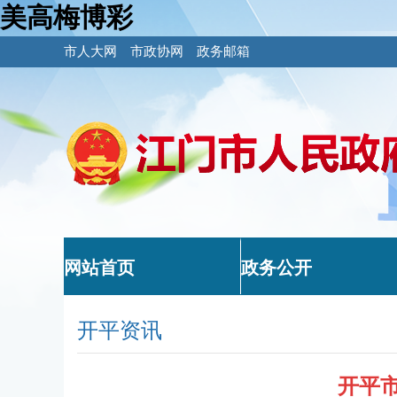
美高梅博彩
市人大网
市政协网
政务邮箱
网站首页
政务公开
开平资讯
开平