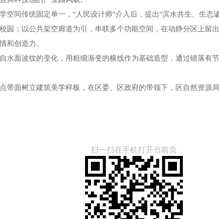
学空间传统固定单一，"人民设计师"介入后，提出"滨水共生、生态
校园；以公共架空廊道为引，串联多个功能空间，在动静分区上留
情和创造力。
自水面波纹的变化，用粗细渐变的横线作为基础造型，通过错落有
点带面树立建筑美学样板，在区委、区政府的带领下，区自然资源
扫一扫在手机打开当前页