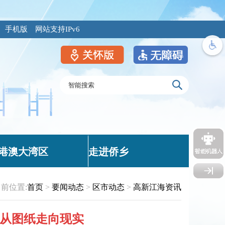
手机版
网站支持IPv6
港澳大湾区
走进侨乡
前位置:
首页
>
要闻动态
>
区市动态
>
高新江海资讯
 从图纸走向现实