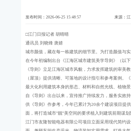
发布时间：2026-06-25 15:48:57
来源：江
□江门日报记者 胡晴晴
通讯员 刘晓锋 唐婧
城市颜值，藏在每一栋建筑的细节里。为打造颜值与实
在今年初编制出台《江海区城市建筑美学导则》（以下
《导则》立足江海区城市风貌，力求发挥建筑的审美教
（屋顶）提供清晰、可落地的设计指引和参考案例。《
最大化利用建筑本身的形态、材料和自然光线、植物景
自《导则》出台以来，宣传推广持续发力，服务实效持
供《导则》作参考，今年已累计为20余个建设项目提
面，将打造城市"靓"美空间的要求植入到建筑前期谋划
江门市友隆智能电器有限公司项目立面采用现代简约设
面，兼顾车间生产采光、物流装卸实用需求，打造大气