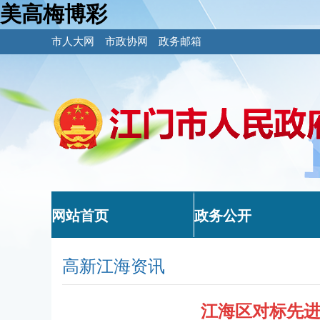
美高梅博彩
市人大网
市政协网
政务邮箱
网站首页
政务公开
高新江海资讯
江海区对标先进