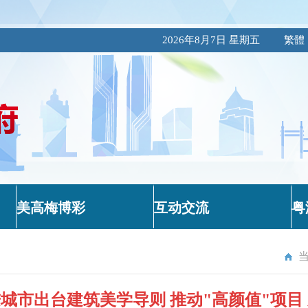
2026年8月7日 星期五
繁體
美高梅博彩
互动交流
粤
当
城市出台建筑美学导则 推动"高颜值"项目