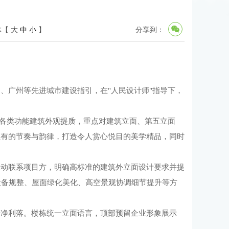
体【
大
中
小
】
分享到：
、广州等先进城市建设指引，在"人民设计师"指导下，
焦各类功能建筑外观提质，重点对建筑立面、第五立面
独有的节奏与韵律，打造令人赏心悦目的美学精品，同时
主动联系项目方，明确高标准的建筑外立面设计要求并提
设备规整、屋面绿化美化、高空景观协调细节提升等方
干净利落。楼栋统一立面语言，顶部预留企业形象展示