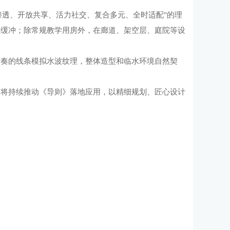
渗透、开放共享、活力社交、复合多元、全时适配"的理
出缓冲；除常规教学用房外，在廊道、架空层、庭院等设
节奏的线条模拟水波纹理，整体造型和临水环境自然契
局将持续推动《导则》落地应用，以精细规划、匠心设计