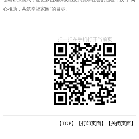
心相助，共筑幸福家园"的目标。
扫一扫在手机打开当前页
【TOP】
【
打印页面
】【
关闭页面
】