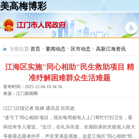
美高梅博彩
当前位置:
首页
>
要闻动态
>
区市动态
>
高新江海资讯
江海区实施"同心相助"民生救助项目 精
准纾解困难群众生活难题
发布时间：2025-12-04 16:34:56
来源：江门新闻网
□江门日报记者 陈婵 通讯员 区民政
"多亏了'同心相助'项目，现在每周都有人上门帮忙打扫卫生，看
病也有专人接送。"近日，在礼乐街道，长期卧床的失能老人陈大
爷握着志愿者的手，声音里满是感激，这是江海区"同心相助"民