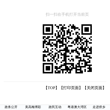
扫一扫在手机打开当前页
【TOP】
【
打印页面
】【
关闭页面
】
政务公开
美高梅博彩
政民互动
粤港澳大湾区
走进侨乡