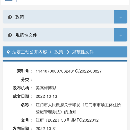
+
政策
+
规范性文件
法定主动公开内容
政策
规范性文件



索引号：
11440700007062431G/2022-00827
分类：
发布机构：
美高梅博彩
成文日期：
2022-10-13
名称：
江门市人民政府关于印发《江门市市场主体住所
登记管理办法》的通知
文号：
江府〔2022〕30号 JMFG2022012
发布日期：
2022-10-31