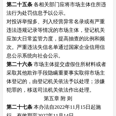
第二十五条
各相关部门应将市场主体住所违
法行为处罚信息予以公示。
对投诉举报多、列入经营异常名录或有严重
违法违规记录等情况的市场主体，登记机关
应加大日常监管力度，提高抽查的比例和频
次。严重违法失信名单通过国家企业信用信
息公示系统向社会公示。
第二十六条
市场主体提交虚假住所材料或者
采取其他欺诈手段隐瞒重要事实取得市场主
体登记的，由登记机关依法予以处理；涉嫌
犯罪的，移送司法机关依法作出处理。
第五章 附 则
第二十七条
本办法自2022年11月15日起施
行，有效期至2027年11月14日。