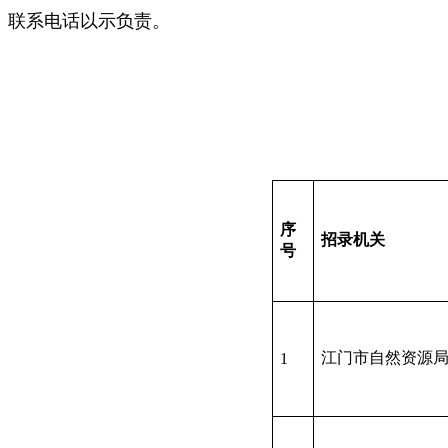
联系电话以示负责。
序
招录机关
号
江门市自然资源
1