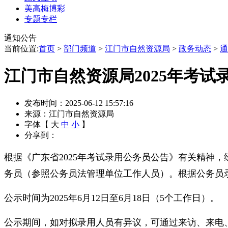
美高梅博彩
专题专栏
通知公告
当前位置:
首页
>
部门频道
>
江门市自然资源局
>
政务动态
>
通
江门市自然资源局2025年考
发布时间：2025-06-12 15:57:16
来源：江门市自然资源局
字体【
大
中
小
】
分享到：
根据《广东省2025年考试录用公务员公告》有关精神
务员（参照公务员法管理单位工作人员）。根据公务员
公示时间为2025年6月12日至6月18日（5个工作日）。
公示期间，如对拟录用人员有异议，可通过来访、来电、来