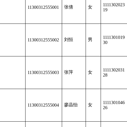
1111302023
局
张倩
女
11300312555001
19
1111301019
局
刘恒
男
11300312555002
30
1111302031
局
张萍
女
11300312555003
28
1111301046
局
廖晶怡
女
11300312555004
26