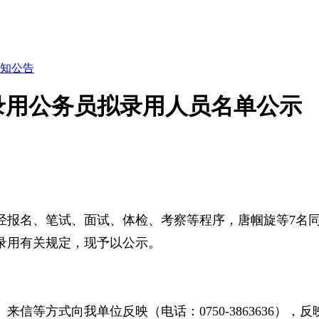
知公告
试录用公务员拟录用人员名单公示
，经报名、笔试、面试、体检、考察等程序，唐帼旋等7名
录用有关规定，现予以公示。
信等方式向我单位反映（电话：0750-3863636）