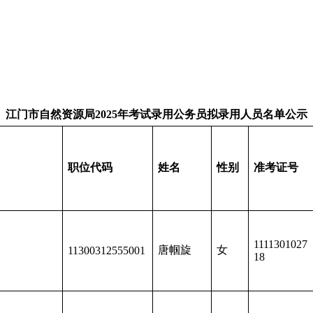
江门市自然资源局2025年考试录用公务员拟录用人员名单公示
职位代码
姓名
性别
准考证号
1111301027
局
唐帼旋
女
11300312555001
18