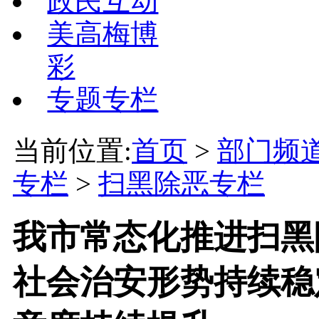
政民互动
美高梅博
彩
专题专栏
当前位置:
首页
>
部门频
专栏
>
扫黑除恶专栏
我市常态化推进扫黑
社会治安形势持续稳