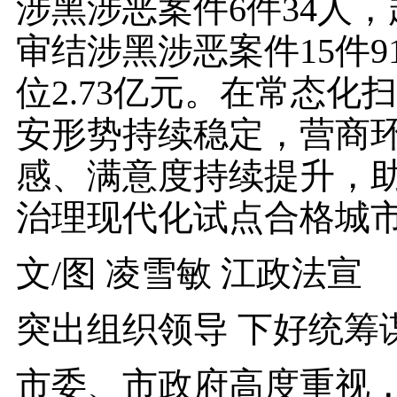
涉黑涉恶案件6件34人，
审结涉黑涉恶案件15件9
位2.73亿元。在常态
安形势持续稳定，营商
感、满意度持续提升，
治理现代化试点合格城
文/图 凌雪敏 江政法宣
突出组织领导 下好统筹谋
市委、市政府高度重视