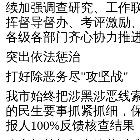
续加强调查研究、工作
挥督导督办、考评激励
各级各部门齐心协力推
突出依法惩治
打好除恶务尽"攻坚战"
我市始终把涉黑涉恶线
的民生要事抓紧抓细，
报人100%反馈核查结