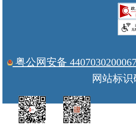
粤公网安备 4407030200067
网站标识码：
中国侨都政务微
江门政府网政务微
博
信