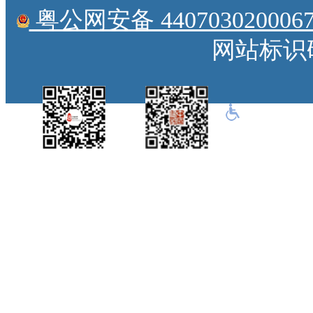
粤公网安备 4407030200067
网站标识码：
中国侨都政务微
江门政府网政务微
博
信