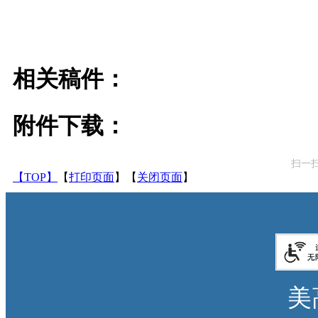
相关稿件：
附件下载：
扫一
【TOP】
【
打印页面
】【
关闭页面
】
美