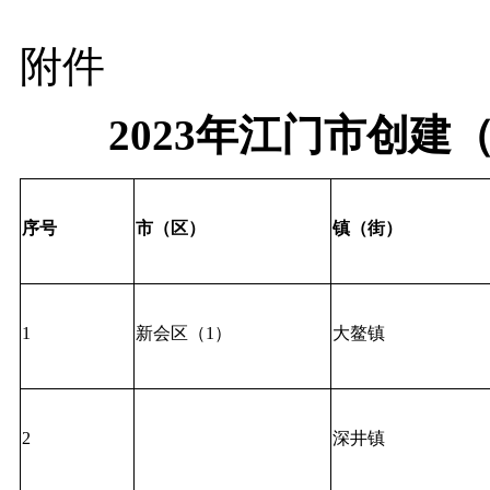
附件
2023年江门市创
序号
市（区）
镇（街）
1
新会区（1）
大鳌镇
2
深井镇