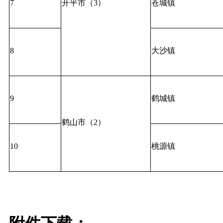
7
开平市（3）
苍城镇
8
大沙镇
9
鹤城镇
鹤山市（2）
10
桃源镇