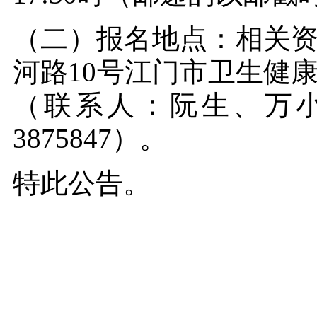
（二）报名地点：相关
河路10号江门市卫生健康
（联系人：阮生、万小姐，
3875847）。
特此公告。