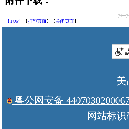
附件下载：
扫一
【TOP】
【
打印页面
】【
关闭页面
】
美
粤公网安备 4407030200067
网站标识码：